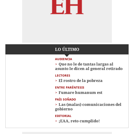
LO ÚLTIMO
AUDIENCIA
Que no le de tantas largas al
asunto le dicen al general retirado
LECTORES
El rostro de la pobreza
ENTRE PARÉNTESIS
Fumare humanum est
PAÍS SOÑADO
Las (malas) comunicaciones del
gobierno
EDITORIAL
¡EAA, reto cumplido!