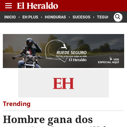
INICIO
EH PLUS
HONDURAS
SUCESOS
TEGUCIGALPA
Trending
Hombre gana dos