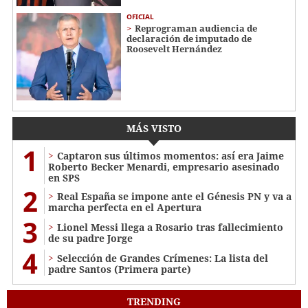
OFICIAL
Reprograman audiencia de
declaración de imputado de
Roosevelt Hernández
MÁS VISTO
1
Captaron sus últimos momentos: así era Jaime
Roberto Becker Menardi​​​, empresario asesinado
en SPS
2
Real España se impone ante el Génesis PN y va a
marcha perfecta en el Apertura
3
Lionel Messi llega a Rosario tras fallecimiento
de su padre Jorge
4
Selección de Grandes Crímenes: La lista del
padre Santos (Primera parte)
TRENDING