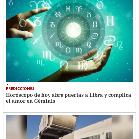
PREDICCIONES
Horóscopo de hoy abre puertas a Libra y complica
el amor en Géminis