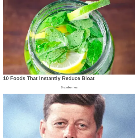
10 Foods That Instantly Reduce Bloat
Brainberries