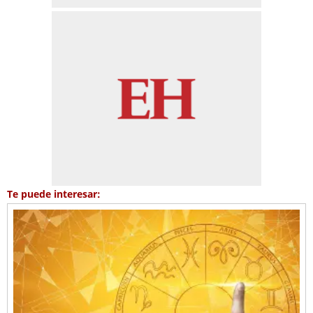
Te puede interesar: