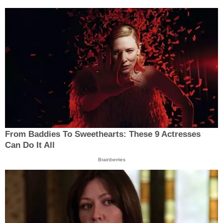
From Baddies To Sweethearts: These 9 Actresses
Can Do It All
Brainberries