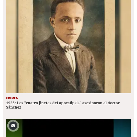
CRIMEN
1935: Los "cuatro jinetes del apocalipsis" asesinaron al doctor
Sánchez