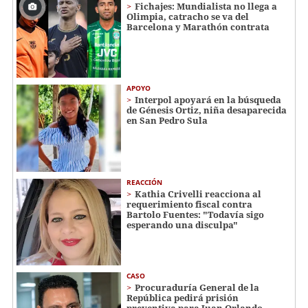
Fichajes: Mundialista no llega a
Olimpia, catracho se va del
Barcelona y Marathón contrata
APOYO
Interpol apoyará en la búsqueda
de Génesis Ortiz, niña desaparecida
en San Pedro Sula
REACCIÓN
Kathia Crivelli reacciona al
requerimiento fiscal contra
Bartolo Fuentes: "Todavía sigo
esperando una disculpa"
CASO
Procuraduría General de la
República pedirá prisión