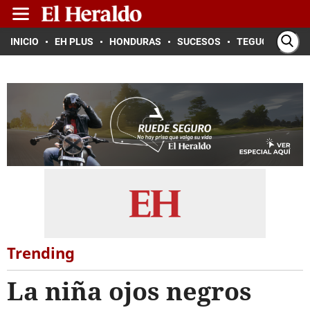
INICIO
EH PLUS
HONDURAS
SUCESOS
TEGUCIGALPA
Trending
La niña ojos negros