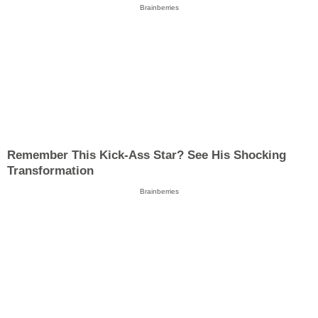
Brainberries
Remember This Kick-Ass Star? See His Shocking
Transformation
Brainberries