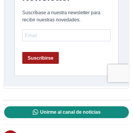
Unirme al canal de noticias