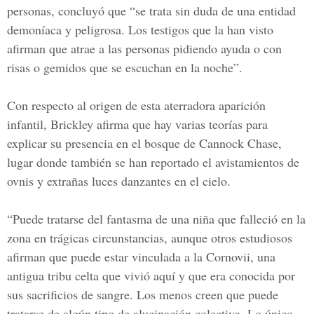
personas, concluyó que “se trata sin duda de una entidad
demoníaca y peligrosa. Los testigos que la han visto
afirman que atrae a las personas pidiendo ayuda o con
risas o gemidos que se escuchan en la noche”.
Con respecto al origen de esta aterradora aparición
infantil, Brickley afirma que hay varias teorías para
explicar su presencia en el bosque de Cannock Chase,
lugar donde también se han reportado el avistamientos de
ovnis y extrañas luces danzantes en el cielo.
“Puede tratarse del fantasma de una niña que falleció en la
zona en trágicas circunstancias, aunque otros estudiosos
afirman que puede estar vinculada a la Cornovii, una
antigua tribu celta que vivió aquí y que era conocida por
sus sacrificios de sangre. Los menos creen que puede
tratarse de algún tipo de alucinación colectiva. Lo único