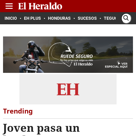
INICIO
EH PLUS
HONDURAS
SUCESOS
TEGUCIGALPA
Trending
Joven pasa un