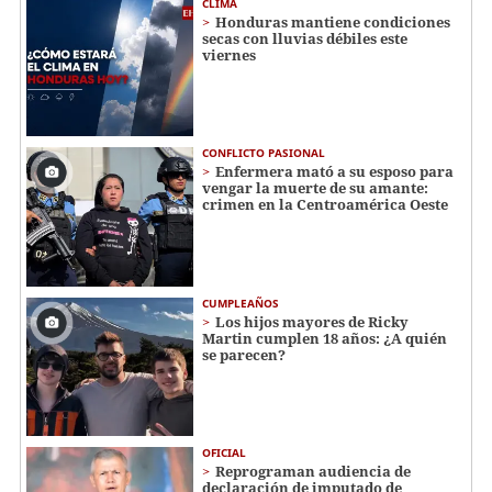
CLIMA
Honduras mantiene condiciones
secas con lluvias débiles este
viernes
CONFLICTO PASIONAL
Enfermera mató a su esposo para
vengar la muerte de su amante:
crimen en la Centroamérica Oeste
CUMPLEAÑOS
Los hijos mayores de Ricky
Martin cumplen 18 años: ¿A quién
se parecen?
OFICIAL
Reprograman audiencia de
declaración de imputado de