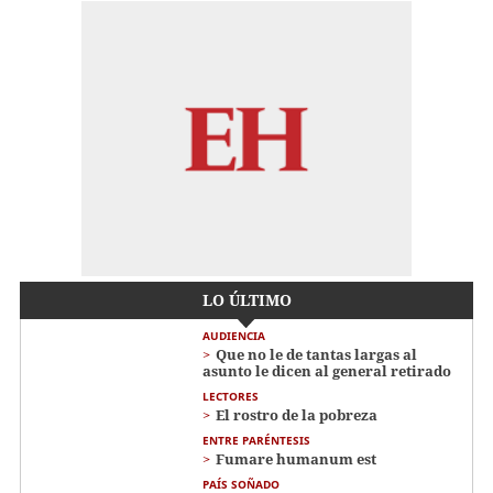
LO ÚLTIMO
AUDIENCIA
Que no le de tantas largas al
asunto le dicen al general retirado
LECTORES
El rostro de la pobreza
ENTRE PARÉNTESIS
Fumare humanum est
PAÍS SOÑADO