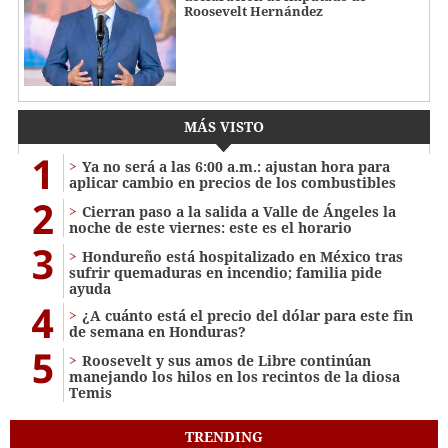
Roosevelt Hernández
MÁS VISTO
1
Ya no será a las 6:00 a.m.: ajustan hora para
aplicar cambio en precios de los combustibles
2
Cierran paso a la salida a Valle de Ángeles la
noche de este viernes: este es el horario
3
Hondureño está hospitalizado en México tras
sufrir quemaduras en incendio; familia pide
ayuda
4
¿A cuánto está el precio del dólar para este fin
de semana en Honduras?
5
Roosevelt y sus amos de Libre continúan
manejando los hilos en los recintos de la diosa
Temis
TRENDING