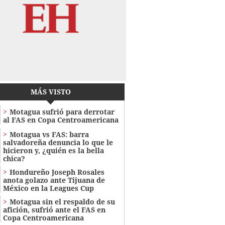
MÁS VISTO
Motagua sufrió para derrotar
al FAS en Copa Centroamericana
Motagua vs FAS: barra
salvadoreña denuncia lo que le
hicieron y, ¿quién es la bella
chica?
Hondureño Joseph Rosales
anota golazo ante Tijuana de
México en la Leagues Cup
Motagua sin el respaldo de su
afición, sufrió ante el FAS en
Copa Centroamericana