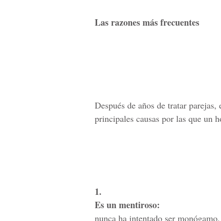
Las razones más frecuentes
Después de años de tratar parejas, 
principales causas por las que un h
1.
Es un mentiroso:
nunca ha intentado ser monógamo, 