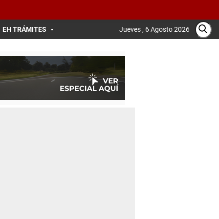
EH TRÁMITES
Jueves , 6 Agosto 2026