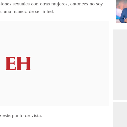
iones sexuales con otras mujeres, entonces no soy
s una manera de ser infiel.
este punto de vista.