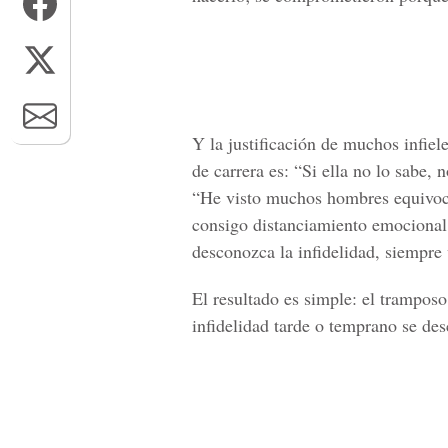
Y la justificación de muchos infiel
de carrera es: “Si ella no lo sabe, 
“He visto muchos hombres equivocad
consigo distanciamiento emocional
desconozca la infidelidad, siempre 
El resultado es simple: el trampos
infidelidad tarde o temprano se de