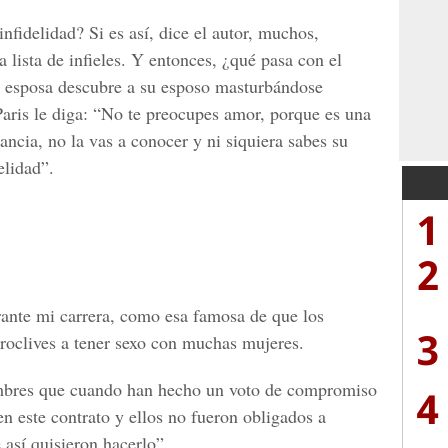
fidelidad? Si es así, dice el autor, muchos,
lista de infieles. Y entonces, ¿qué pasa con el
a esposa descubre a su esposo masturbándose
aris le diga: “No te preocupes amor, porque es una
ancia, no la vas a conocer y ni siquiera sabes su
elidad”.
1
2
nte mi carrera, como esa famosa de que los
3
oclives a tener sexo con muchas mujeres.
ombres que cuando han hecho un voto de compromiso
4
en este contrato y ellos no fueron obligados a
así quisieron hacerlo”.