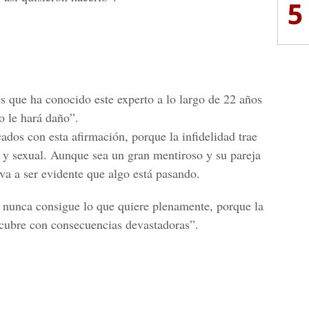
5
es que ha conocido este experto a lo largo de 22 años
no le hará daño”.
os con esta afirmación, porque la infidelidad trae
 y sexual. Aunque sea un gran mentiroso y su pareja
va a ser evidente que algo está pasando.
o nunca consigue lo que quiere plenamente, porque la
scubre con consecuencias devastadoras”.