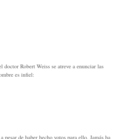
el doctor Robert Weiss se atreve a enunciar las
ombre es infiel:
a pesar de haber hecho votos para ello. Jamás ha