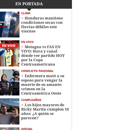
EN PORTADA
CLIMA
Honduras mantiene
condiciones secas con
lluvias débiles este
viernes
EN VIVO
Motagua vs FAS EN
VIVO: Hora y canal
dónde ver partido HOY
por la Copa
Centroamericana
CONFLICTO PASIONAL
Enfermera mató a su
esposo para vengar la
muerte de su amante:
crimen en la
Centroamérica Oeste
CUMPLEAÑOS
Los hijos mayores de
Ricky Martin cumplen 18
años: ¿A quién se
parecen?
OFICIAL