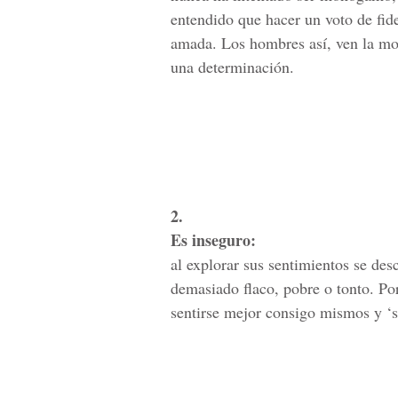
entendido que hacer un voto de fide
amada. Los hombres así, ven la mo
una determinación.
2.
Es inseguro:
al explorar sus sentimientos se de
demasiado flaco, pobre o tonto. Po
sentirse mejor consigo mismos y ‘su