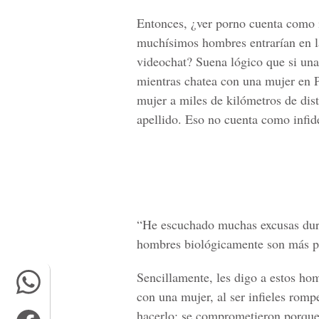
Entonces, ¿ver porno cuenta como in
muchísimos hombres entrarían en la 
videochat? Suena lógico que si un
mientras chatea con una mujer en P
mujer a miles de kilómetros de dist
apellido. Eso no cuenta como infid
“He escuchado muchas excusas dura
hombres biológicamente son más pr
Sencillamente, les digo a estos h
con una mujer, al ser infieles romp
hacerlo; se comprometieron porque 