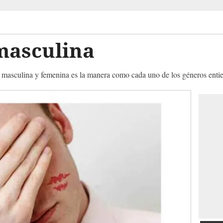
masculina
ad masculina y femenina es la manera como cada uno de los géneros entien