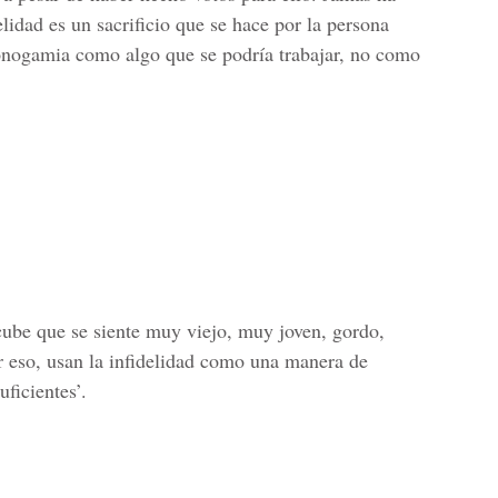
lidad es un sacrificio que se hace por la persona
nogamia como algo que se podría trabajar, no como
scube que se siente muy viejo, muy joven, gordo,
r eso, usan la infidelidad como una manera de
ficientes’.