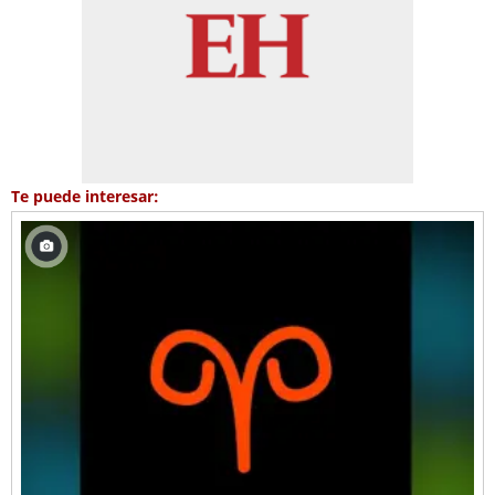
Te puede interesar: