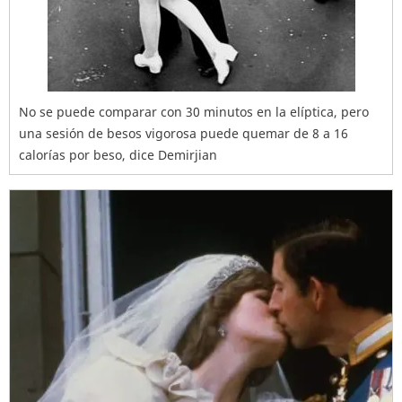
No se puede comparar con 30 minutos en la elíptica, pero
una sesión de besos vigorosa puede quemar de 8 a 16
calorías por beso, dice Demirjian