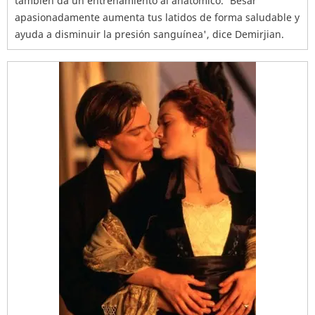
también da un entrenamiento al anatómico. 'Besar
apasionadamente aumenta tus latidos de forma saludable y
ayuda a disminuir la presión sanguínea', dice Demirjian.