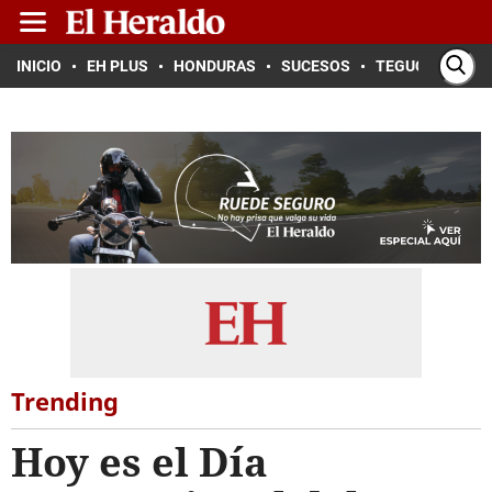
INICIO
EH PLUS
HONDURAS
SUCESOS
TEGUCIGALPA
Trending
Hoy es el Día