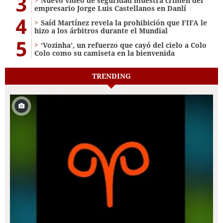
3
Nuevo video de seguridad muestra crimen del
empresario Jorge Luis Castellanos en Danlí
4
Saíd Martínez revela la prohibición que FIFA le
hizo a los árbitros durante el Mundial
5
‘Vozinha’, un refuerzo que cayó del cielo a Colo
Colo como su camiseta en la bienvenida
TRENDING