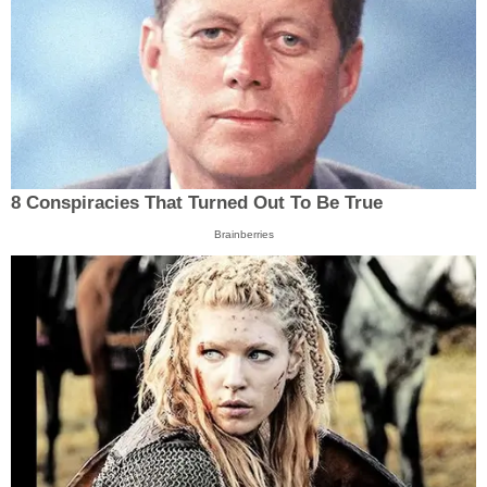
8 Conspiracies That Turned Out To Be True
Brainberries