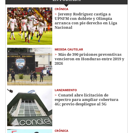
CRÓNICA
Jeremy Rodríguez castiga a
UPNFM con doblete y Olimpia
arranca con pie derecho en Liga
Nacional
MEDIDA CAUTELAR
Más de 390 prisiones preventivas
vencieron en Honduras entre 2019 y
2026
LANZAMIENTO
Conatel abre licitación de
espectro para ampliar cobertura
4G; previo despliegue al 5G
CRÓNICA