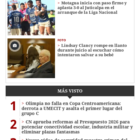
Motagua inicia con paso firme y
aplasta 3-0 al Juticalpa en el
arranque de la Liga Nacional
FOTO
Lindsay Clancy rompe en llanto
durante juicio al escuchar cómo
intentaron salvar a su bebé
MÁS VISTO
1
Olimpia no falla en Copa Centroamericana:
derrota a UMECIT y asalta el primer lugar del
grupo C
2
CN aprueba reformas al Presupuesto 2026 para
potenciar conectividad escolar, industria militar y
eliminar plazas fantasmas