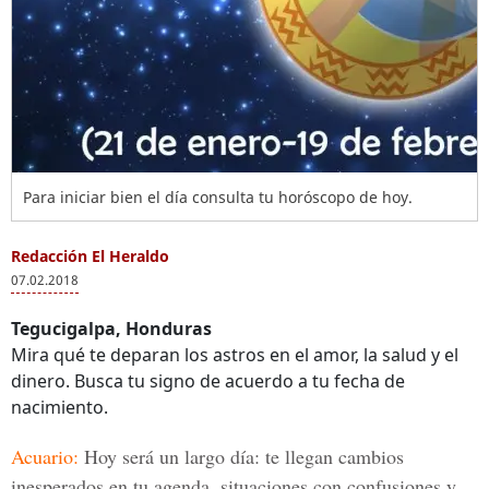
Para iniciar bien el día consulta tu horóscopo de hoy.
Redacción El Heraldo
07.02.2018
Tegucigalpa, Honduras
Mira qué te deparan los astros en el amor, la salud y el
dinero. Busca tu signo de acuerdo a tu fecha de
nacimiento.
Acuario:
Hoy será un largo día: te llegan cambios
inesperados en tu agenda, situaciones con confusiones y