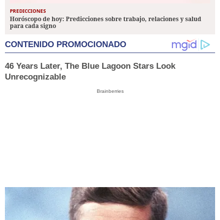
PREDICCIONES
Horóscopo de hoy: Predicciones sobre trabajo, relaciones y salud
para cada signo
CONTENIDO PROMOCIONADO
46 Years Later, The Blue Lagoon Stars Look
Unrecognizable
Brainberries