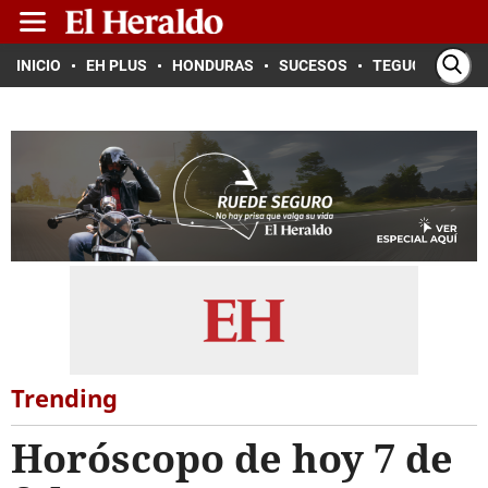
INICIO
EH PLUS
HONDURAS
SUCESOS
TEGUCIGALPA
Trending
Horóscopo de hoy 7 de