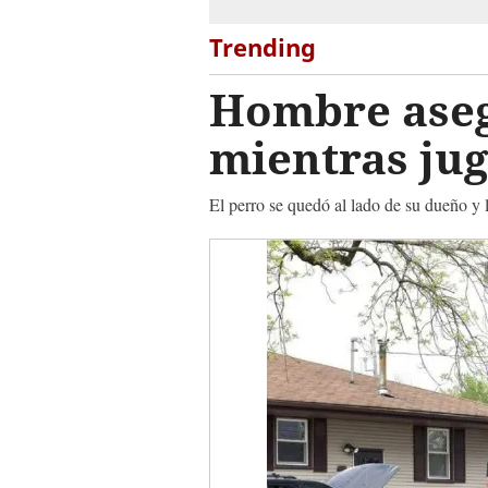
Trending
Hombre aseg
mientras ju
El perro se quedó al lado de su dueño y