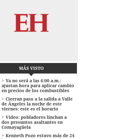
MÁS VISTO
Ya no será a las 6:00 a.m.:
ajustan hora para aplicar cambio
en precios de los combustibles
Cierran paso a la salida a Valle
de Ángeles la noche de este
viernes: este es el horario
Video: pobladores linchan a
dos presuntos asaltantes en
Comayagüela
Kenneth Pozo estuvo más de 24