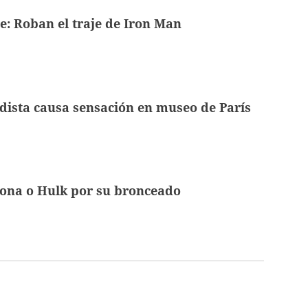
: Roban el traje de Iron Man
ista causa sensación en museo de París
iona o Hulk por su bronceado