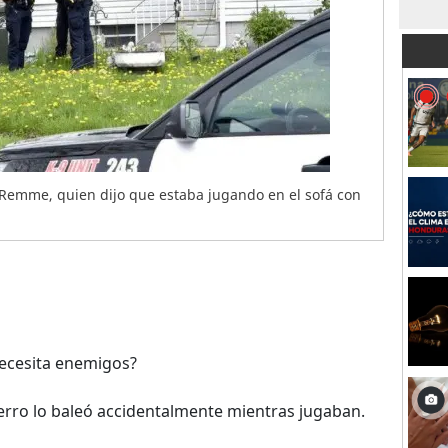
rd Remme, quien dijo que estaba jugando en el sofá con
ecesita enemigos?
rro lo baleó accidentalmente mientras jugaban.