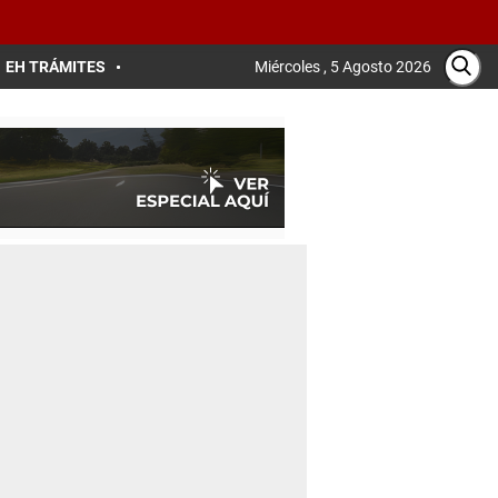
EH TRÁMITES
Miércoles , 5 Agosto 2026