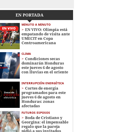
EN PORTADA
MINUTO A MINUTO
EN VIVO: Olimpia está
empatando de visita ante
UMECIT en Copa
Centroamericana
CLIMA
Condiciones secas
dominarán Honduras
este jueves 6 de agosto
con lluvias en el oriente
INTERRUPCIÓN ENERGÉTICA
Cortes de energía
programados para este
jueves 6 de agosto en
Honduras: zonas
afectadas
FUTUROS ESPOSOS
Boda de Cristiano y
Georgina: el impensable
regalo que la pareja
pidió a sus invitados