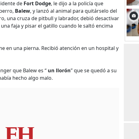
esidente de
Fort Dodge
, le dijo a la policía que
 perro,
Balew
, y lanzó al animal para quitárselo del
, una cruza de pitbull y labrador, debió desactivar
una faja y pisar el gatillo cuando le saltó encima
me en una pierna. Recibió atención en un hospital y
enger que Balew es “
un llorón
” que se quedó a su
había hecho algo malo.