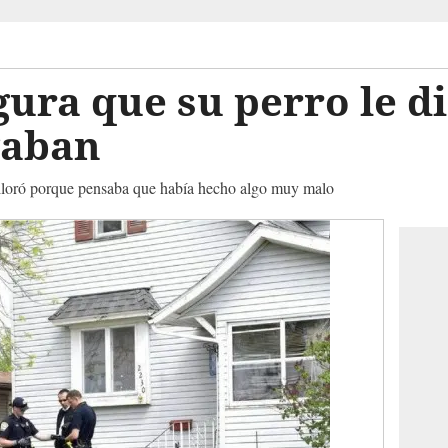
ura que su perro le d
gaban
 lloró porque pensaba que había hecho algo muy malo