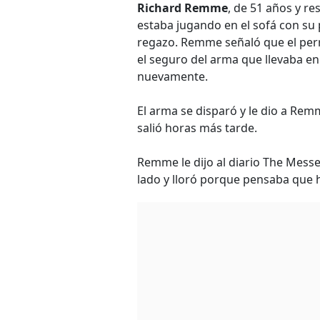
Richard Remme
, de 51 años y r
estaba jugando en el sofá con su
regazo. Remme señaló que el perro
el seguro del arma que llevaba en 
nuevamente.
El arma se disparó y le dio a Rem
salió horas más tarde.
Remme le dijo al diario The Mess
lado y lloró porque pensaba que 