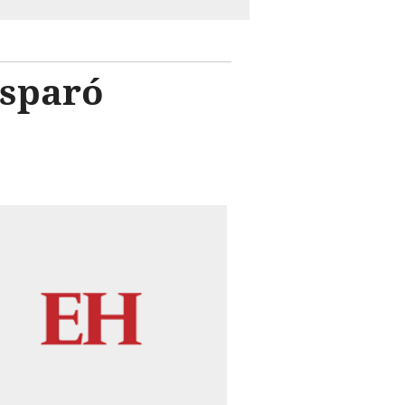
isparó