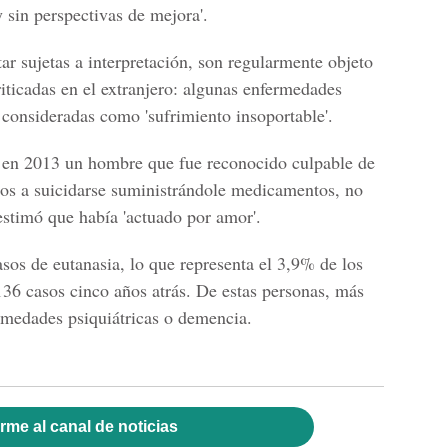
y sin perspectivas de mejora'.
ar sujetas a interpretación, son regularmente objeto
ticadas en el extranjero: algunas enfermedades
consideradas como 'sufrimiento insoportable'.
ro en 2013 un hombre que fue reconocido culpable de
os a suicidarse suministrándole medicamentos, no
estimó que había 'actuado por amor'.
sos de eutanasia, lo que representa el 3,9% de los
.136 casos cinco años atrás. De estas personas, más
rmedades psiquiátricas o demencia.
rme al canal de noticias