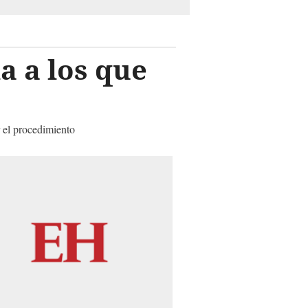
a a los que
r el procedimiento