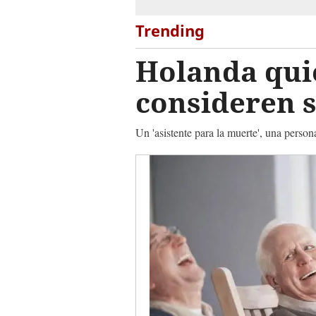
Trending
Holanda quie
consideren s
Un 'asistente para la muerte', una perso