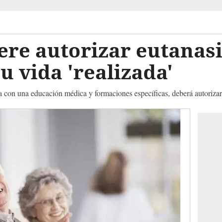
re autorizar eutanasi
u vida 'realizada'
na con una educación médica y formaciones específicas, deberá autoriza