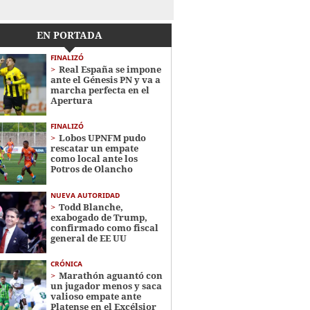
EN PORTADA
FINALIZÓ
Real España se impone
ante el Génesis PN y va a
marcha perfecta en el
Apertura
FINALIZÓ
Lobos UPNFM pudo
rescatar un empate
como local ante los
Potros de Olancho
NUEVA AUTORIDAD
Todd Blanche,
exabogado de Trump,
confirmado como fiscal
general de EE UU
CRÓNICA
Marathón aguantó con
un jugador menos y saca
valioso empate ante
Platense en el Excélsior