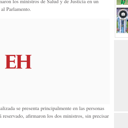
rmaron los
ministros de Salud y de Justicia
en un
 al Parlamento.
alizada se presenta principalmente en las personas
á reservado, afirmaron los dos ministros, sin precisar