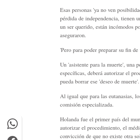
Esas personas 'ya no ven posibilida
pérdida de independencia, tienen un
un ser querido, están incómodos por
aseguraron.
'Pero para poder preparar su fin de
Un '
asistente para la muerte
', una 
específicas, deberá autorizar el pr
pueda borrar ese 'deseo de muerte'.
Al igual que para las
eutanasias
, l
comisión especializada.
Holanda fue el primer país del mun
autorizar el procedimiento, el médi
convicción de que no existe otra so