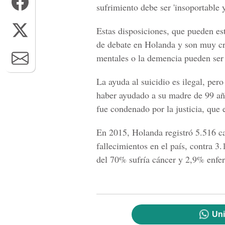
sufrimiento debe ser 'insoportable 
Estas disposiciones, que pueden est
de debate en
Holanda
y son muy cri
mentales o la demencia pueden ser 
La ayuda al suicidio es ilegal, pe
haber ayudado a su madre de 99 añ
fue condenado por la justicia, que 
En 2015,
Holanda
registró 5.516 ca
fallecimientos en el país, contra 3
del 70% sufría cáncer y 2,9% enfe
Uni