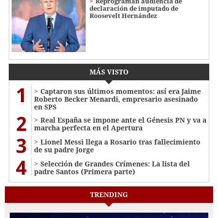
Reprograman audiencia de
declaración de imputado de
Roosevelt Hernández
MÁS VISTO
1
Captaron sus últimos momentos: así era Jaime
Roberto Becker Menardi​​​, empresario asesinado
en SPS
2
Real España se impone ante el Génesis PN y va a
marcha perfecta en el Apertura
3
Lionel Messi llega a Rosario tras fallecimiento
de su padre Jorge
4
Selección de Grandes Crímenes: La lista del
padre Santos (Primera parte)
TRENDING