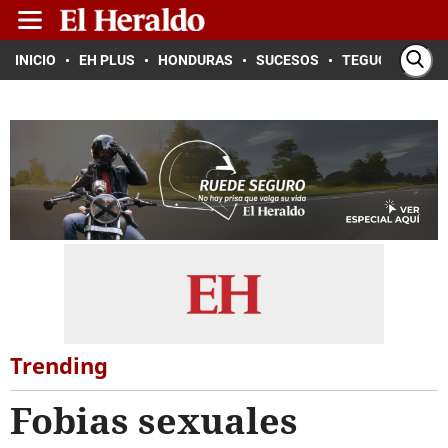
INICIO
EH PLUS
HONDURAS
SUCESOS
TEGUCIGALPA
Trending
Fobias sexuales