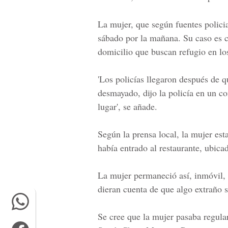
La mujer, que según fuentes policia
sábado por la mañana. Su caso es 
domicilio que buscan refugio en los
'Los policías llegaron después de q
desmayado, dijo la policía en un c
lugar', se añade.
Según la prensa local, la mujer est
había entrado al restaurante, ubica
La mujer permaneció así, inmóvil, d
dieran cuenta de que algo extraño 
Se cree que la mujer pasaba regul