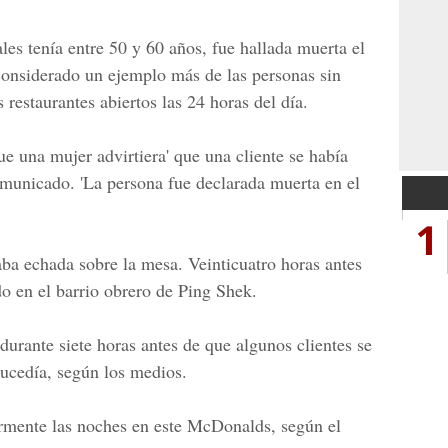
les tenía entre 50 y 60 años, fue hallada muerta el
considerado un ejemplo más de las personas sin
 restaurantes abiertos las 24 horas del día.
ue una mujer advirtiera' que una cliente se había
omunicado. 'La persona fue declarada muerta en el
1
aba echada sobre la mesa. Veinticuatro horas antes
do en el barrio obrero de Ping Shek.
urante siete horas antes de que algunos clientes se
sucedía, según los medios.
armente las noches en este McDonalds, según el