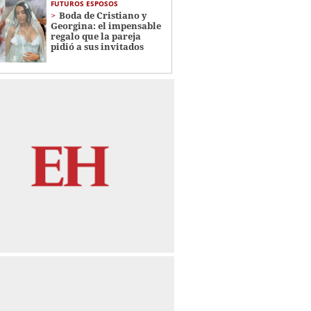
FUTUROS ESPOSOS
Boda de Cristiano y
Georgina: el impensable
regalo que la pareja
pidió a sus invitados