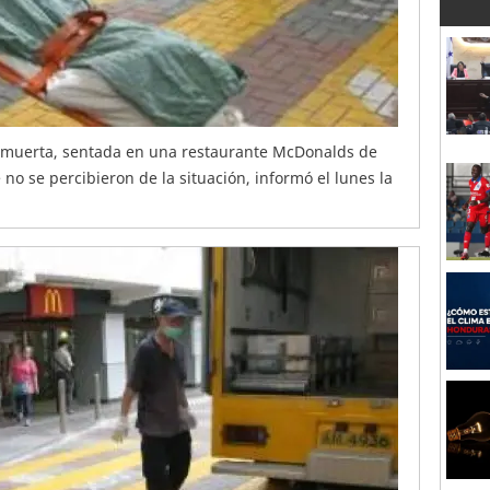
 muerta, sentada en una restaurante McDonalds de
o se percibieron de la situación, informó el lunes la