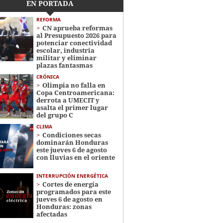
EN PORTADA
REFORMA
CN aprueba reformas
al Presupuesto 2026 para
potenciar conectividad
escolar, industria
militar y eliminar
plazas fantasmas
CRÓNICA
Olimpia no falla en
Copa Centroamericana:
derrota a UMECIT y
asalta el primer lugar
del grupo C
CLIMA
Condiciones secas
dominarán Honduras
este jueves 6 de agosto
con lluvias en el oriente
INTERRUPCIÓN ENERGÉTICA
Cortes de energía
programados para este
jueves 6 de agosto en
Honduras: zonas
afectadas