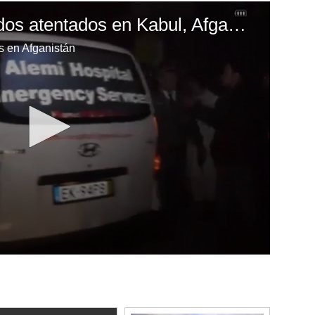
Casi 60 muertos en dos atentados en Kabul, Afganistán
s en Afganistán