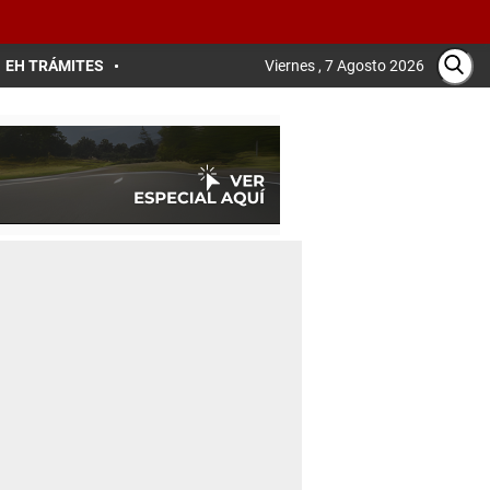
EH TRÁMITES
Viernes , 7 Agosto 2026