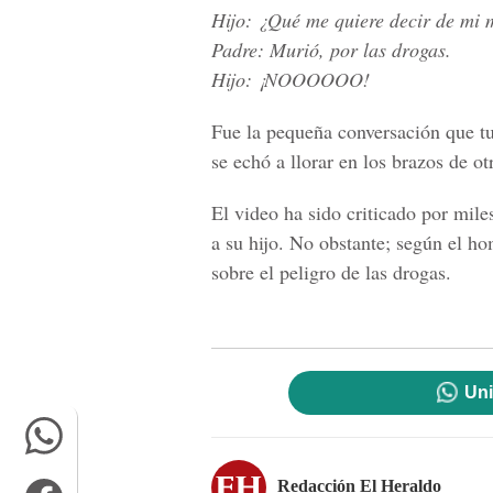
Hijo: ¿Qué me quiere decir de mi
Padre: Murió, por las drogas.
Hijo: ¡NOOOOOO!
Fue la pequeña conversación que t
se echó a llorar en los brazos de o
El video ha sido criticado por mil
a su hijo. No obstante; según el ho
sobre el peligro de las drogas.
Uni
Redacción El Heraldo