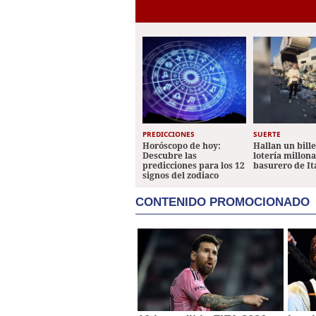
PREDICCIONES
SUERTE
Horóscopo de hoy:
Hallan un bill
Descubre las
lotería millon
predicciones para los 12
basurero de It
signos del zodiaco
CONTENIDO PROMOCIONADO