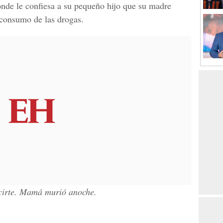
nde le confiesa a su pequeño hijo que su madre
 consumo de las drogas.
ecirte. Mamá murió anoche.