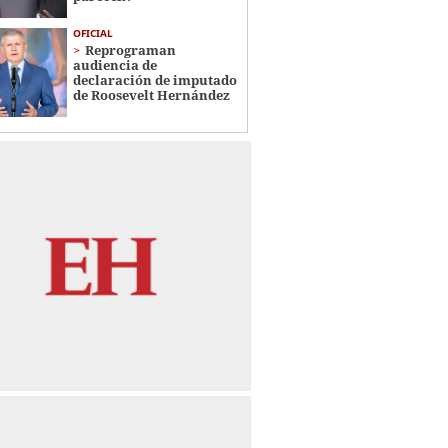
OFICIAL
Reprograman
audiencia de
declaración de imputado
de Roosevelt Hernández