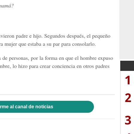
 mamá?
uvieron padre e hijo. Segundos después, el pequeño
tra mujer que estaba a su par para consolarlo.
es de personas, por la forma en que el hombre expuso
mbre, lo hizo para crear conciencia en otros padres
1
2
rme al canal de noticias
3