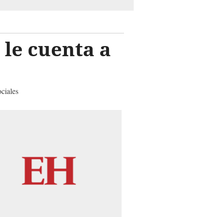
 le cuenta a
ociales