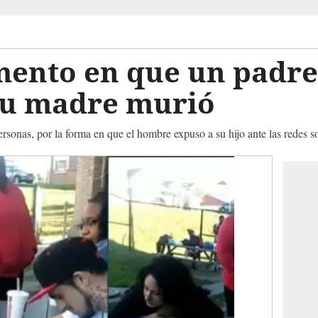
mento en que un padre
 su madre murió
ersonas, por la forma en que el hombre expuso a su hijo ante las redes s