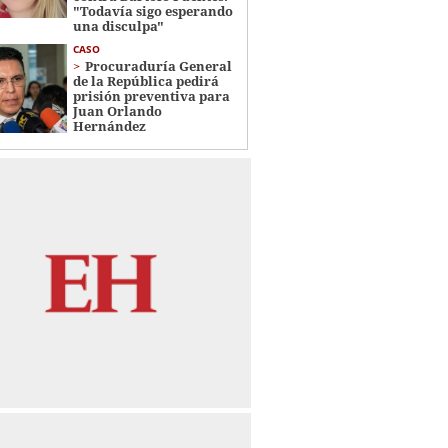
"Todavía sigo esperando
una disculpa"
CASO
Procuraduría General
de la República pedirá
prisión preventiva para
Juan Orlando
Hernández