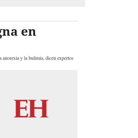
gna en
 anorexia y la bulimia, dicen expertos