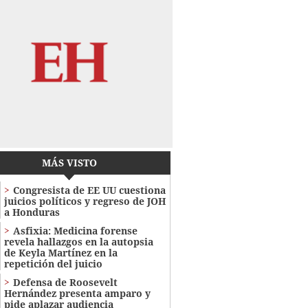
MÁS VISTO
Congresista de EE UU cuestiona
juicios políticos y regreso de JOH
a Honduras
Asfixia: Medicina forense
revela hallazgos en la autopsia
de Keyla Martínez en la
repetición del juicio
Defensa de Roosevelt
Hernández presenta amparo y
pide aplazar audiencia