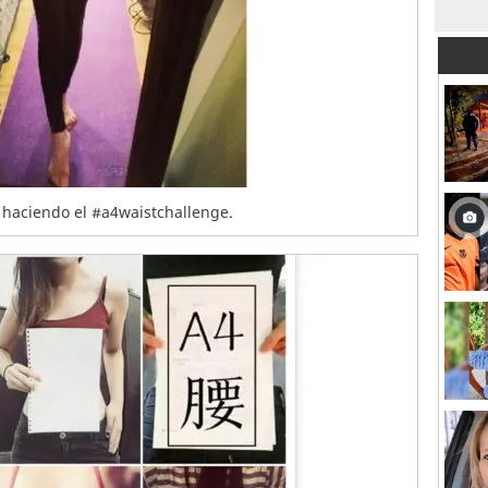
haciendo el #a4waistchallenge.