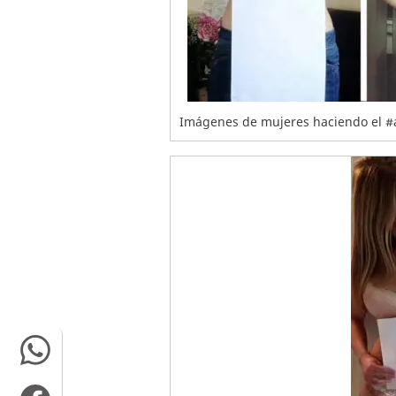
Imágenes de mujeres haciendo el #