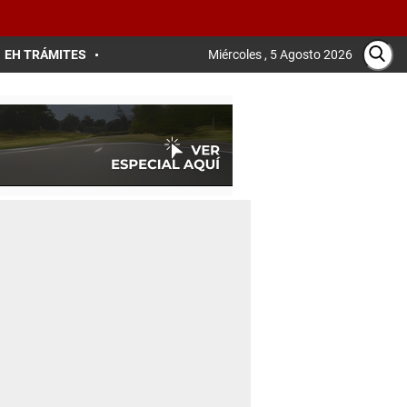
EH TRÁMITES
Miércoles , 5 Agosto 2026