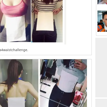
a4waistchallenge.