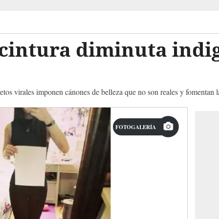
a cintura diminuta indi
retos virales imponen cánones de belleza que no son reales y fomentan la
FOTOGALERÍA