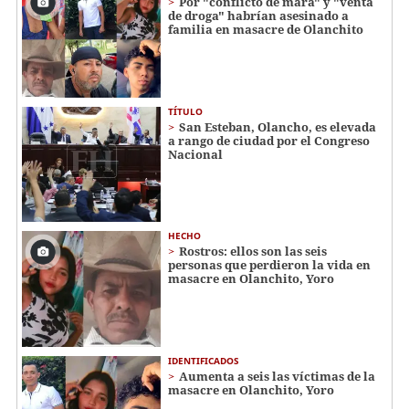
Por "conflicto de mara" y "venta
de droga" habrían asesinado a
familia en masacre de Olanchito
TÍTULO
San Esteban, Olancho, es elevada
a rango de ciudad por el Congreso
Nacional
HECHO
Rostros: ellos son las seis
personas que perdieron la vida en
masacre en Olanchito, Yoro
IDENTIFICADOS
Aumenta a seis las víctimas de la
masacre en Olanchito, Yoro