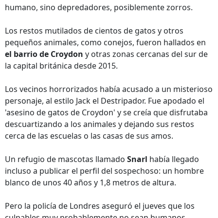
humano, sino depredadores, posiblemente zorros.
Los restos mutilados de cientos de gatos y otros
pequeños animales, como conejos, fueron hallados en
el barrio de Croydon
y otras zonas cercanas del sur de
la capital británica desde 2015.
Los vecinos horrorizados había acusado a un misterioso
personaje, al estilo Jack el Destripador. Fue apodado el
'asesino de gatos de Croydon' y se creía que disfrutaba
descuartizando a los animales y dejando sus restos
cerca de las escuelas o las casas de sus amos.
Un refugio de mascotas llamado
Snarl
había llegado
incluso a publicar el perfil del sospechoso: un hombre
blanco de unos 40 años y 1,8 metros de altura.
Pero la policía de Londres aseguró el jueves que los
culpables muy probablemente no sean humanos.