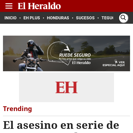
INICIO
EH PLUS
HONDURAS
SUCESOS
TEGUCIGALPA
Trending
El asesino en serie de