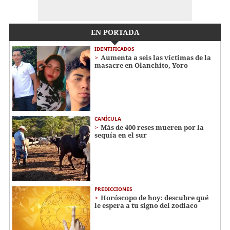
EN PORTADA
IDENTIFICADOS
Aumenta a seis las víctimas de la
masacre en Olanchito, Yoro
CANÍCULA
Más de 400 reses mueren por la
sequía en el sur
PREDICCIONES
Horóscopo de hoy: descubre qué
le espera a tu signo del zodiaco