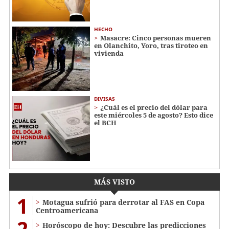
HECHO
Masacre: Cinco personas mueren
en Olanchito, Yoro, tras tiroteo en
vivienda
DIVISAS
¿Cuál es el precio del dólar para
este miércoles 5 de agosto? Esto dice
el BCH
MÁS VISTO
1
Motagua sufrió para derrotar al FAS en Copa
Centroamericana
2
Horóscopo de hoy: Descubre las predicciones