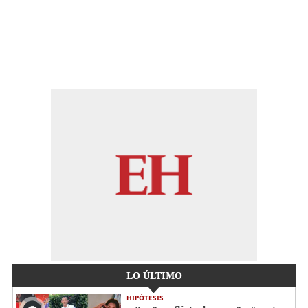
LO ÚLTIMO
HIPÓTESIS