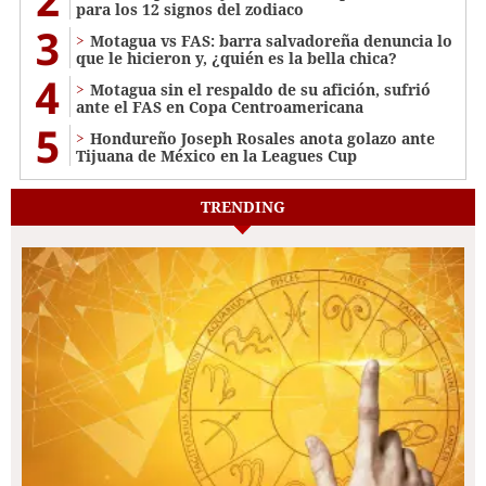
para los 12 signos del zodiaco
3
Motagua vs FAS: barra salvadoreña denuncia lo
que le hicieron y, ¿quién es la bella chica?
4
Motagua sin el respaldo de su afición, sufrió
ante el FAS en Copa Centroamericana
5
Hondureño Joseph Rosales anota golazo ante
Tijuana de México en la Leagues Cup
TRENDING