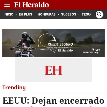
INICIO
EH PLUS
HONDURAS
SUCESOS
TEGUCIGALPA
Trending
EEUU: Dejan encerrado