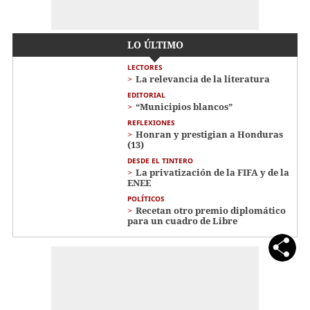
LO ÚLTIMO
LECTORES
La relevancia de la literatura
EDITORIAL
“Municipios blancos”
REFLEXIONES
Honran y prestigian a Honduras
(13)
DESDE EL TINTERO
La privatización de la FIFA y de la
ENEE
POLÍTICOS
Recetan otro premio diplomático
para un cuadro de Libre