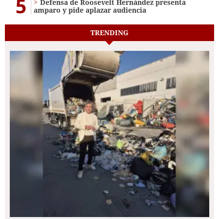
5
Defensa de Roosevelt Hernández presenta
amparo y pide aplazar audiencia
TRENDING