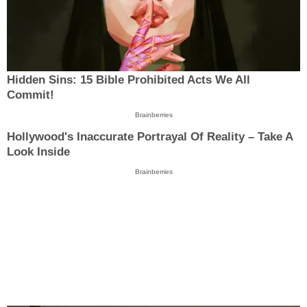
Hidden Sins: 15 Bible Prohibited Acts We All
Commit!
Brainberries
Hollywood's Inaccurate Portrayal Of Reality – Take A
Look Inside
Brainberries