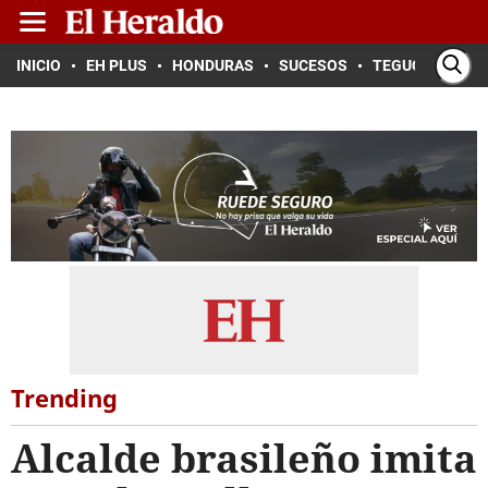
INICIO
EH PLUS
HONDURAS
SUCESOS
TEGUCIGALPA
Trending
Alcalde brasileño imita