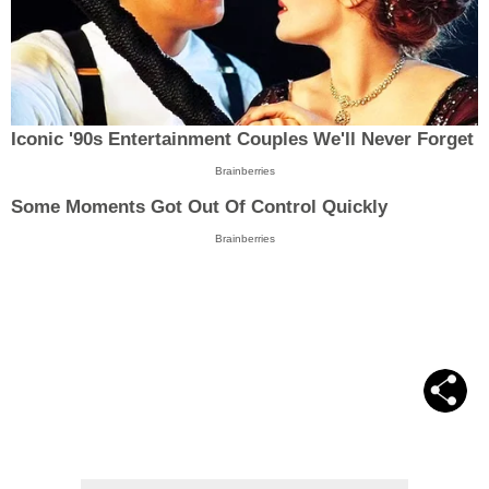
Iconic '90s Entertainment Couples We'll Never Forget
Brainberries
Some Moments Got Out Of Control Quickly
Brainberries