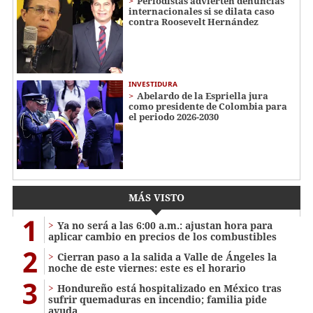
Periodistas advierten denuncias
internacionales si se dilata caso
contra Roosevelt Hernández
INVESTIDURA
Abelardo de la Espriella jura
como presidente de Colombia para
el periodo 2026-2030
MÁS VISTO
1
Ya no será a las 6:00 a.m.: ajustan hora para
aplicar cambio en precios de los combustibles
2
Cierran paso a la salida a Valle de Ángeles la
noche de este viernes: este es el horario
3
Hondureño está hospitalizado en México tras
sufrir quemaduras en incendio; familia pide
ayuda