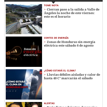
TOME NOTA
Cierran paso a la salida a Valle de
Ángeles la noche de este viernes:
este es el horario
CORTES DE ENERGÍA
Zonas de Honduras sin energía
eléctrica este sábado 8 de agosto
¿CÓMO ESTARÁ EL CLIMA?
Lluvias débiles aisladas y calor de
hasta 40 C° marcarán el sábado
ALERTAS