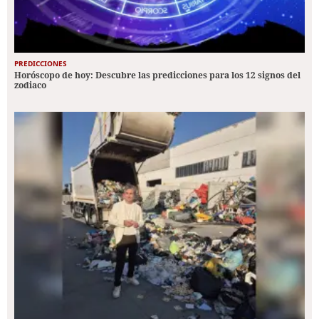
PREDICCIONES
Horóscopo de hoy: Descubre las predicciones para los 12 signos del
zodiaco