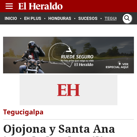
INICIO
EH PLUS
HONDURAS
SUCESOS
TEGUCIGALPA
Tegucigalpa
Ojojona y Santa Ana