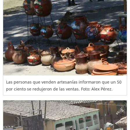
Las personas que venden artesanías informaron que un 50
por ciento se redujeron de las ventas. Foto: Alex Pérez.