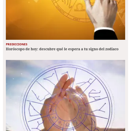
PREDICCIONES
Horóscopo de hoy: descubre qué le espera a tu signo del zodiaco