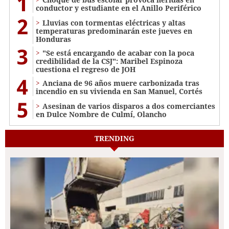
1
conductor y estudiante en el Anillo Periférico
2
Lluvias con tormentas eléctricas y altas
temperaturas predominarán este jueves en
Honduras
3
"Se está encargando de acabar con la poca
credibilidad de la CSJ": Maribel Espinoza
cuestiona el regreso de JOH
4
Anciana de 96 años muere carbonizada tras
incendio en su vivienda en San Manuel, Cortés
5
Asesinan de varios disparos a dos comerciantes
en Dulce Nombre de Culmí, Olancho
TRENDING