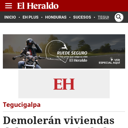
INICIO
EH PLUS
HONDURAS
SUCESOS
TEGUCIGALPA
Tegucigalpa
Demolerán viviendas