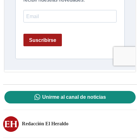
Unirme al canal de noticias
Redacción El Heraldo