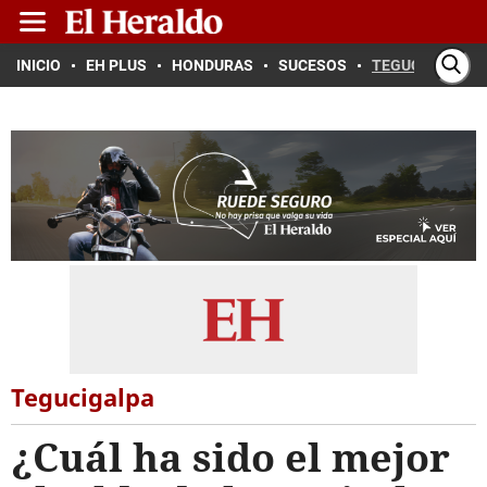
INICIO
EH PLUS
HONDURAS
SUCESOS
TEGUCIGALPA
Tegucigalpa
¿Cuál ha sido el mejor