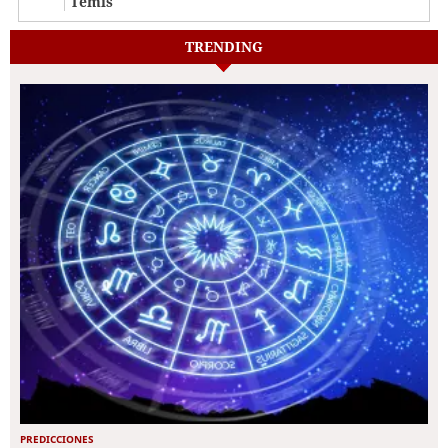
Temis
TRENDING
PREDICCIONES