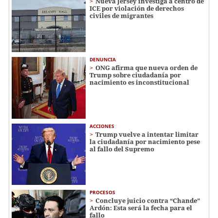
Nueva Jersey investiga a centro de
ICE por violación de derechos
civiles de migrantes
DENUNCIA
ONG afirma que nueva orden de
Trump sobre ciudadanía por
nacimiento es inconstitucional
ACCIONES
Trump vuelve a intentar limitar
la ciudadanía por nacimiento pese
al fallo del Supremo
PROCESOS
Concluye juicio contra “Chande”
Ardón: Esta será la fecha para el
fallo