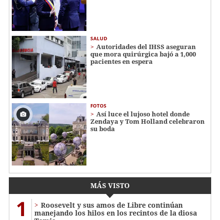
SALUD
Autoridades del IHSS aseguran
que mora quirúrgica bajó a 1,000
pacientes en espera
FOTOS
Así luce el lujoso hotel donde
Zendaya y Tom Holland celebraron
su boda
MÁS VISTO
1
Roosevelt y sus amos de Libre continúan
manejando los hilos en los recintos de la diosa