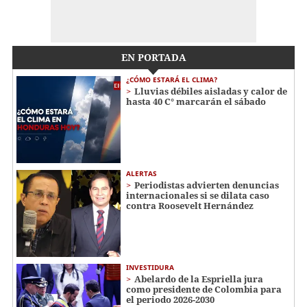
EN PORTADA
¿CÓMO ESTARÁ EL CLIMA?
Lluvias débiles aisladas y calor de
hasta 40 C° marcarán el sábado
ALERTAS
Periodistas advierten denuncias
internacionales si se dilata caso
contra Roosevelt Hernández
INVESTIDURA
Abelardo de la Espriella jura
como presidente de Colombia para
el periodo 2026-2030