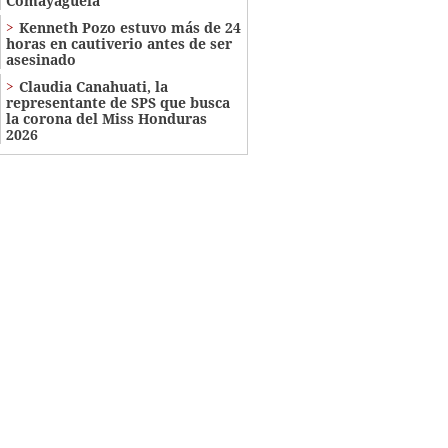
Comayagüela
Kenneth Pozo estuvo más de 24
horas en cautiverio antes de ser
asesinado
Claudia Canahuati, la
representante de SPS que busca
la corona del Miss Honduras
2026