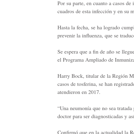
Por su parte, en cuanto a casos de 
cuadros de esta infección y en su m
Hasta la fecha, se ha logrado cump
prevenir la influenza, que se tradu
Se espera que a fin de año se lleg
el
Programa Ampliado de Inmuniz
Harry Bock
, titular de la
Región Me
casos de tosferina, se han registra
atendieron en 2017.
“Una neumonía que no sea tratada 
doctor para ser diagnosticadas y as
Confirmó que en la actualidad la
Re