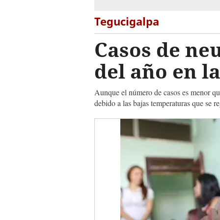
Tegucigalpa
Casos de ne
del año en l
Aunque el número de casos es menor que 
debido a las bajas temperaturas que se re