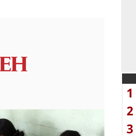
1
2
3