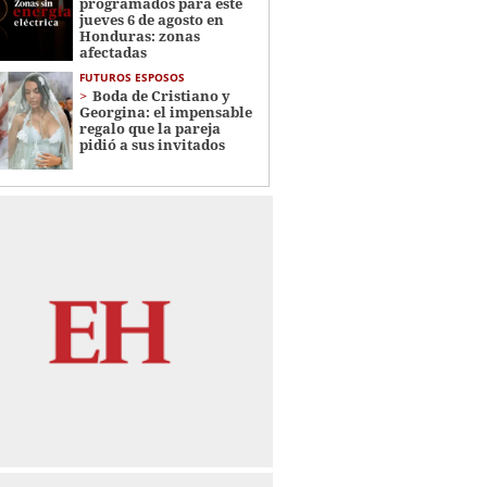
programados para este
jueves 6 de agosto en
Honduras: zonas
afectadas
FUTUROS ESPOSOS
Boda de Cristiano y
Georgina: el impensable
regalo que la pareja
pidió a sus invitados