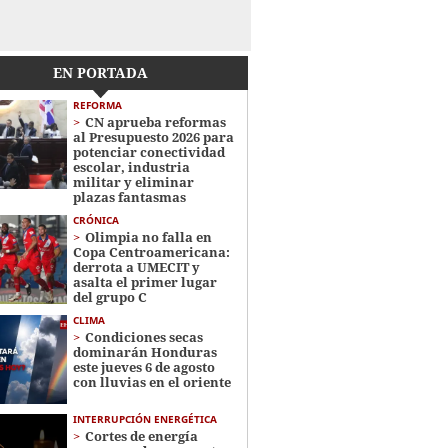
EN PORTADA
REFORMA
CN aprueba reformas
al Presupuesto 2026 para
potenciar conectividad
escolar, industria
militar y eliminar
plazas fantasmas
CRÓNICA
Olimpia no falla en
Copa Centroamericana:
derrota a UMECIT y
asalta el primer lugar
del grupo C
CLIMA
Condiciones secas
dominarán Honduras
este jueves 6 de agosto
con lluvias en el oriente
INTERRUPCIÓN ENERGÉTICA
Cortes de energía