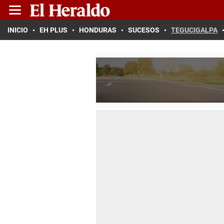
INICIO
EH PLUS
HONDURAS
SUCESOS
TEGUCIGALPA