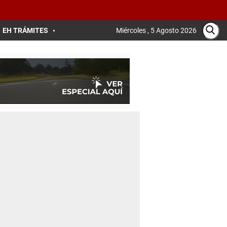
EH TRÁMITES
Miércoles , 5 Agosto 2026