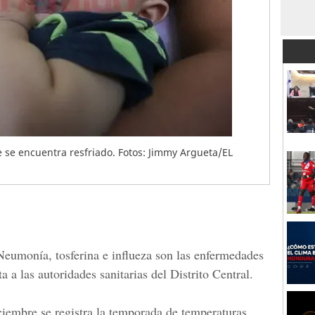
 se encuentra resfriado. Fotos: Jimmy Argueta/EL
Neumonía
,
tosferina
e
influeza
son las enfermedades
a a las autoridades sanitarias del
Distrito Central.
iembre se registra la temporada de temperaturas