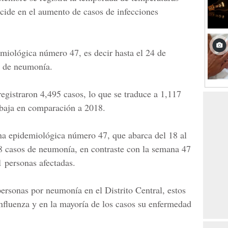
ncide en el aumento de casos de infecciones
miológica número 47, es decir hasta el 24 de
s de neumonía.
egistraron 4,495 casos, lo que se traduce a 1,117
 baja en comparación a 2018.
a epidemiológica número 47,
que abarca del 18 al
8 casos de neumonía, en contraste con la semana 47
1 personas afectadas.
 personas por neumonía
en el Distrito Central, estos
influenza y en la mayoría de los casos su enfermedad