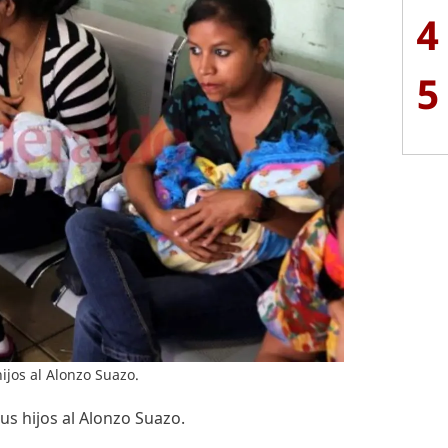
4
5
ijos al Alonzo Suazo.
us hijos al Alonzo Suazo.