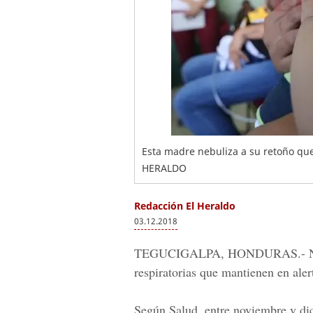
Esta madre nebuliza a su retoño que
HERALDO
Redacción El Heraldo
03.12.2018
TEGUCIGALPA, HONDURAS.-
respiratorias que mantienen en alert
Según
Salud,
entre noviembre y dic