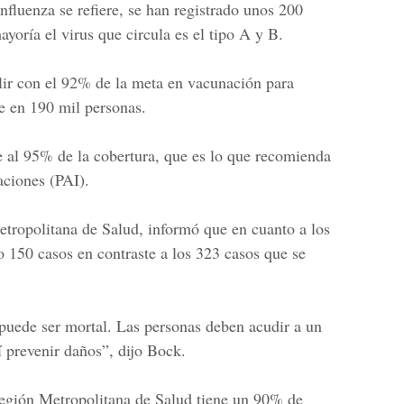
influenza se refiere, se han registrado unos 200
ayoría el virus que circula es el tipo A y B.
lir con el 92% de la meta en vacunación para
ce en 190 mil personas.
ue al 95% de la cobertura, que es lo que recomienda
aciones
(PAI).
tropolitana de Salud,
informó que en cuanto a los
do 150 casos en contraste a los 323 casos que se
puede ser mortal. Las personas deben acudir a un
í prevenir daños”, dijo Bock.
gión Metropolitana de Salud
tiene un 90% de