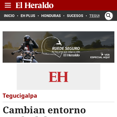
INICIO
EH PLUS
HONDURAS
SUCESOS
TEGUCIGALPA
Tegucigalpa
Cambian entorno