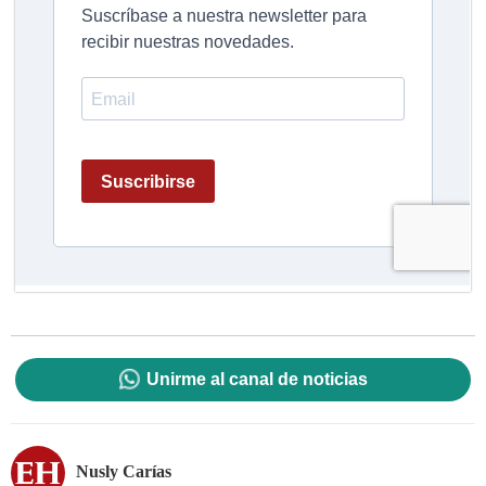
Unirme al canal de noticias
Nusly Carías