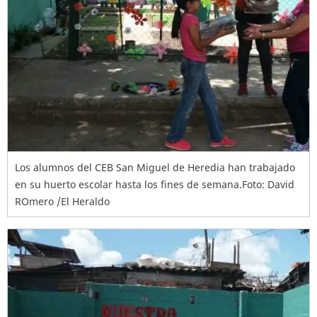
Los alumnos del CEB San Miguel de Heredia han trabajado
en su huerto escolar hasta los fines de semana.Foto: David
ROmero /El Heraldo