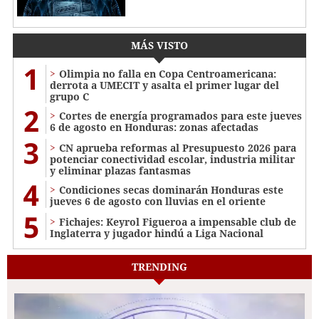
MÁS VISTO
1
Olimpia no falla en Copa Centroamericana:
derrota a UMECIT y asalta el primer lugar del
grupo C
2
Cortes de energía programados para este jueves
6 de agosto en Honduras: zonas afectadas
3
CN aprueba reformas al Presupuesto 2026 para
potenciar conectividad escolar, industria militar
y eliminar plazas fantasmas
4
Condiciones secas dominarán Honduras este
jueves 6 de agosto con lluvias en el oriente
5
Fichajes: Keyrol Figueroa a impensable club de
Inglaterra y jugador hindú a Liga Nacional
TRENDING