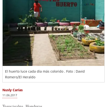
El huerto luce cada día más colorido . Foto : David
Romero/El Heraldo
Nusly Carías
11.06.2017
Tegucigalpa, Honduras