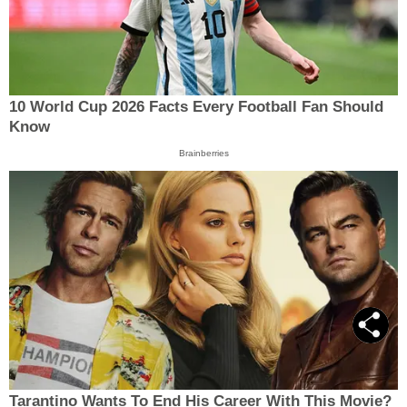
10 World Cup 2026 Facts Every Football Fan Should
Know
Brainberries
Tarantino Wants To End His Career With This Movie?