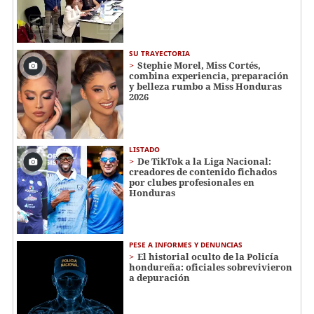
SU TRAYECTORIA
Stephie Morel, Miss Cortés,
combina experiencia, preparación
y belleza rumbo a Miss Honduras
2026
LISTADO
De TikTok a la Liga Nacional:
creadores de contenido fichados
por clubes profesionales en
Honduras
PESE A INFORMES Y DENUNCIAS
El historial oculto de la Policía
hondureña: oficiales sobrevivieron
a depuración