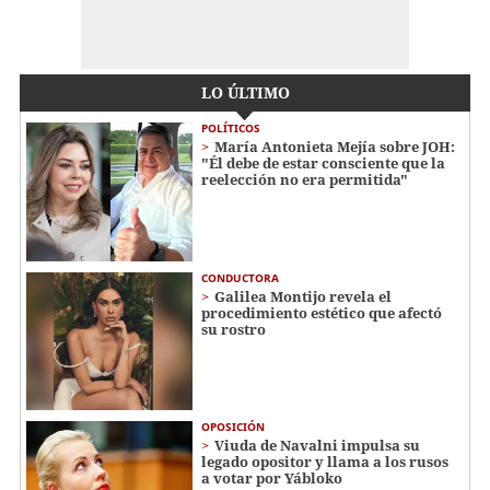
LO ÚLTIMO
POLÍTICOS
María Antonieta Mejía sobre JOH:
"Él debe de estar consciente que la
reelección no era permitida"
CONDUCTORA
Galilea Montijo revela el
procedimiento estético que afectó
su rostro
OPOSICIÓN
Viuda de Navalni impulsa su
legado opositor y llama a los rusos
a votar por Yábloko