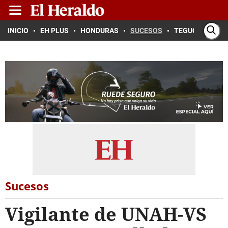
INICIO
EH PLUS
HONDURAS
SUCESOS
TEGUCIGALPA
Sucesos
Vigilante de UNAH-VS