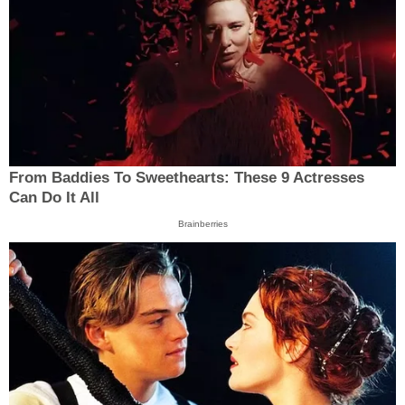
From Baddies To Sweethearts: These 9 Actresses
Can Do It All
Brainberries