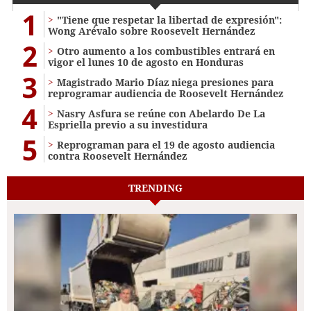
1
"Tiene que respetar la libertad de expresión":
Wong Arévalo sobre Roosevelt Hernández
2
Otro aumento a los combustibles entrará en
vigor el lunes 10 de agosto en Honduras
3
Magistrado Mario Díaz niega presiones para
reprogramar audiencia de Roosevelt Hernández
4
Nasry Asfura se reúne con Abelardo De La
Espriella previo a su investidura
5
Reprograman para el 19 de agosto audiencia
contra Roosevelt Hernández
TRENDING