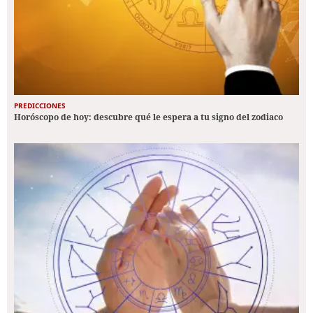
PREDICCIONES
Horóscopo de hoy: descubre qué le espera a tu signo del zodiaco