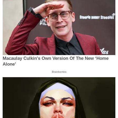
Macaulay Culkin's Own Version Of The New ‘Home
Alone’
Brainberries