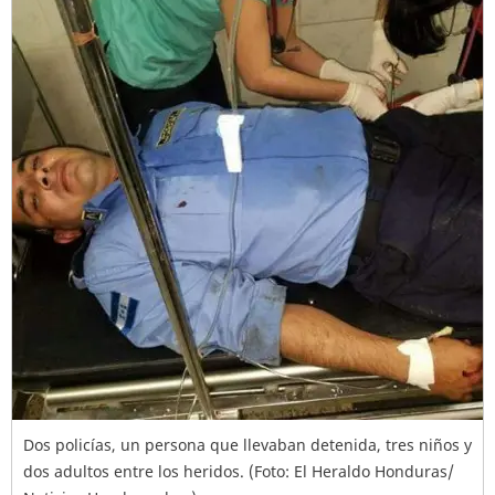
Dos policías, un persona que llevaban detenida, tres niños y
dos adultos entre los heridos. (Foto: El Heraldo Honduras/