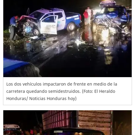
Los dos vehículos impactaron de frente en medio de la
carretera quedando semidestruidos. (Foto: El Heraldo
Honduras/ Noticias Honduras hoy)