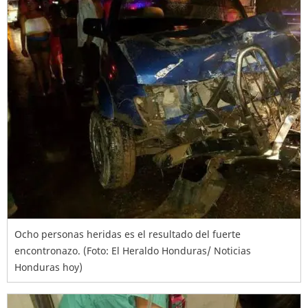
Ocho personas heridas es el resultado del fuerte
encontronazo. (Foto: El Heraldo Honduras/ Noticias
Honduras hoy)