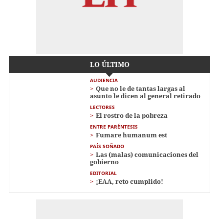
LO ÚLTIMO
AUDIENCIA
Que no le de tantas largas al
asunto le dicen al general retirado
LECTORES
El rostro de la pobreza
ENTRE PARÉNTESIS
Fumare humanum est
PAÍS SOÑADO
Las (malas) comunicaciones del
gobierno
EDITORIAL
¡EAA, reto cumplido!