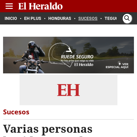
INICIO
EH PLUS
HONDURAS
SUCESOS
TEGUCIGALPA
Sucesos
Varias personas