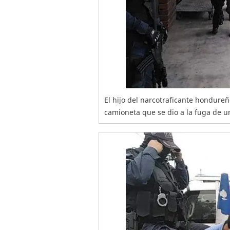
El hijo del narcotraficante hondureñ
camioneta que se dio a la fuga de u