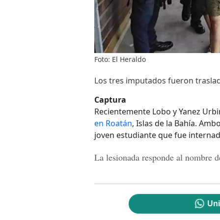
Foto: El Heraldo
Los tres imputados fueron traslad
Captura
Recientemente Lobo y Yanez Urbi
en Roatán
, Islas de la Bahía. Amb
joven estudiante que fue interna
La lesionada responde al nombre d
Uni