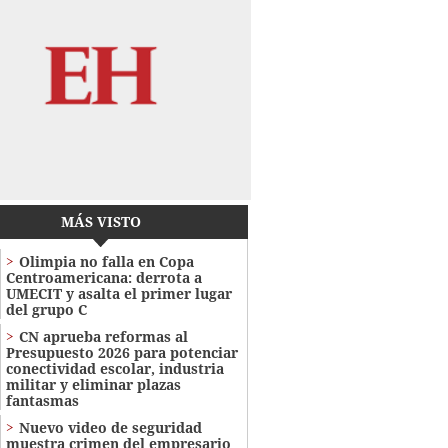
MÁS VISTO
Olimpia no falla en Copa
Centroamericana: derrota a
UMECIT y asalta el primer lugar
del grupo C
CN aprueba reformas al
Presupuesto 2026 para potenciar
conectividad escolar, industria
militar y eliminar plazas
fantasmas
Nuevo video de seguridad
muestra crimen del empresario