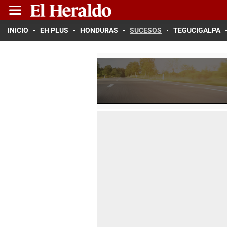
INICIO
EH PLUS
HONDURAS
SUCESOS
TEGUCIGALPA