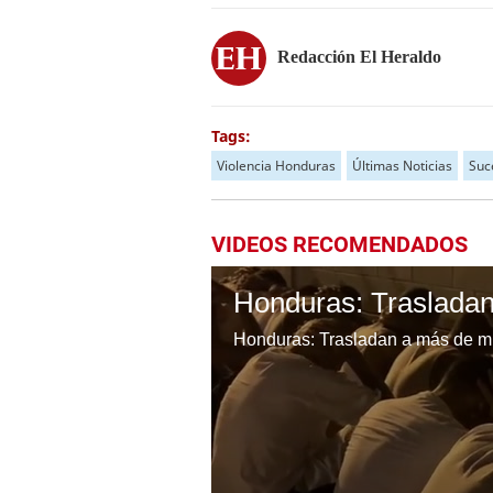
Redacción El Heraldo
Tags:
Violencia Honduras
Últimas Noticias
Suc
VIDEOS RECOMENDADOS
Honduras: Trasladan a más de mil 