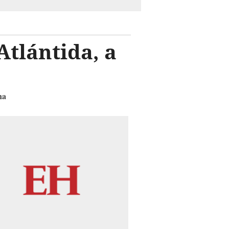
Atlántida, a
na