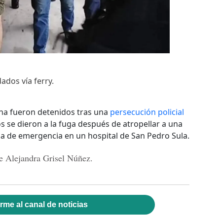
ados vía ferry.
na fueron detenidos tras una
persecución policial
os se dieron a la fuga después de atropellar a una
da de emergencia en un hospital de San Pedro Sula.
e Alejandra Grisel Núñez.
rme al canal de noticias