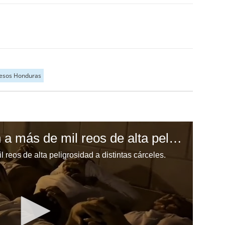
esos Honduras
Honduras: Trasladan a más de mil reos de alta peligrosidad a distintas cárceles
reos de alta peligrosidad a distintas cárceles.