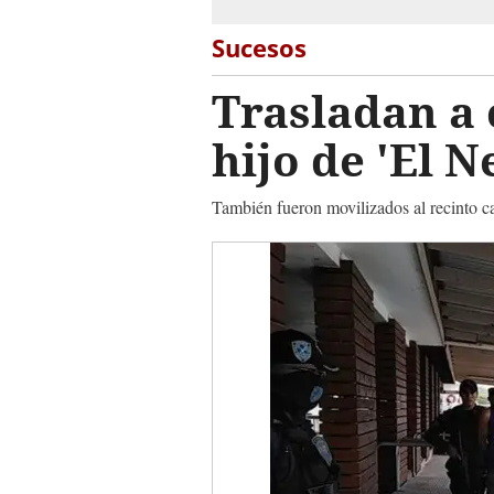
Sucesos
Trasladan a 
hijo de 'El 
También fueron movilizados al recinto c