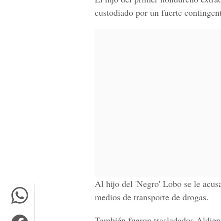
custodiado por un fuerte contingent
Al hijo del 'Negro' Lobo se le acusa
medios de transporte de drogas.
También fueron trasladados
Aldien