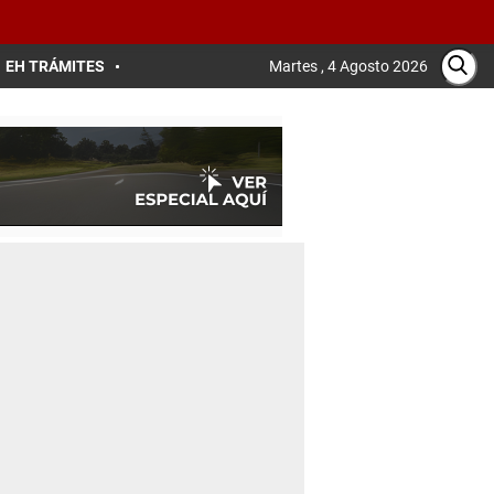
EH TRÁMITES
Martes , 4 Agosto 2026