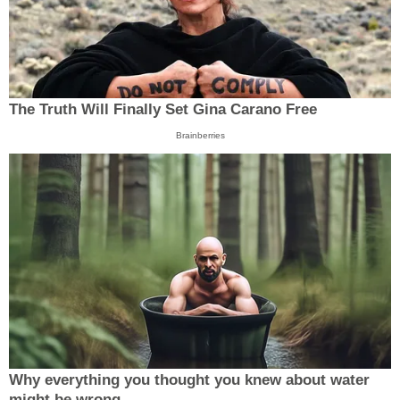
The Truth Will Finally Set Gina Carano Free
Brainberries
Why everything you thought you knew about water
might be wrong