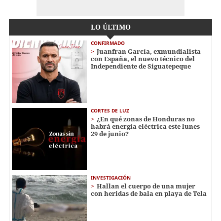
LO ÚLTIMO
CONFIRMADO
Juanfran García, exmundialista
con España, el nuevo técnico del
Independiente de Siguatepeque
CORTES DE LUZ
¿En qué zonas de Honduras no
habrá energía eléctrica este lunes
29 de junio?
INVESTIGACIÓN
Hallan el cuerpo de una mujer
con heridas de bala en playa de Tela