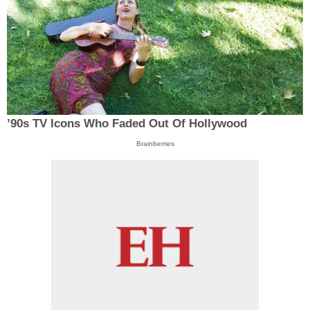
’90s TV Icons Who Faded Out Of Hollywood
Brainberries