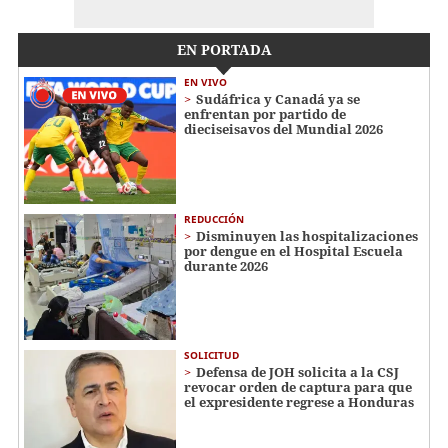
EN PORTADA
EN VIVO
Sudáfrica y Canadá ya se
enfrentan por partido de
dieciseisavos del Mundial 2026
REDUCCIÓN
Disminuyen las hospitalizaciones
por dengue en el Hospital Escuela
durante 2026
SOLICITUD
Defensa de JOH solicita a la CSJ
revocar orden de captura para que
el expresidente regrese a Honduras