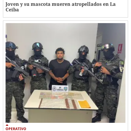
Joven y su mascota mueren atropellados en La
Ceiba
OPERATIVO