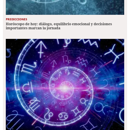
PREDICCIONES
Horóscopo de hoy: diálogo, equilibrio emocional y decisiones
importantes marcan la jornada