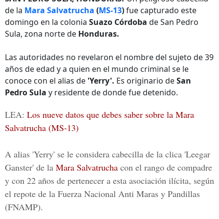
de la
Mara Salvatrucha
(
MS-13
)
fue capturado este
domingo en la colonia
Suazo Córdoba
de San Pedro
Sula, zona norte de
Honduras.
Las autoridades no revelaron el nombre del sujeto de 39
años de edad y a quien en el mundo criminal se le
conoce con el alias de
'Yerry'.
Es originario de
San
Pedro Sula
y residente de donde fue detenido.
LEA:
Los nueve datos que debes saber sobre la Mara
Salvatrucha (MS-13)
A alias 'Yerry' se le considera cabecilla de la clica 'Leegar
Ganster' de la
Mara Salvatrucha
con el rango de compadre
y con 22 años de pertenecer a esta asociación ilícita, según
el repote de la Fuerza Nacional Anti Maras y Pandillas
(FNAMP).