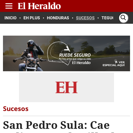
INICIO
EH PLUS
HONDURAS
SUCESOS
TEGUCIGALPA
Sucesos
San Pedro Sula: Cae