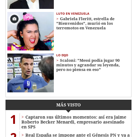
LUTO EN VENEZUELA
Gabriela Fleritt, estrella de
"Bienvenidos", murió en los
terremotos en Venezuela
LO DIJO
Scaloni: "Messi podía jugar 90
minutos y agrandar su leyenda,
pero no piensa en eso"
MÁS VISTO
1
Captaron sus últimos momentos: así era Jaime
Roberto Becker Menardi​​​, empresario asesinado
en SPS
Real España se impone ante el Génesis PN y va a