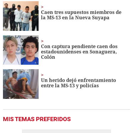
1
minute,
Caen tres supuestos miembros de
36
la MS-13 en la Nueva Suyapa
seconds
Con captura pendiente caen dos
estadounidenses en Sonaguera,
Colón
Un herido dejó enfrentamiento
entre la MS-13 y policías
MIS TEMAS PREFERIDOS