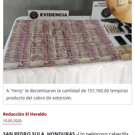
A 'Yerry' le decomisaron la cantidad de 157,760.00 lempiras
producto del cobro de extorsión.
Redacción El Heraldo
10.05.2020
SAN PEDRO SULA, HONDURAS.-
Un peligroso cabecilla