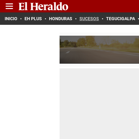
INICIO
EH PLUS
HONDURAS
SUCESOS
TEGUCIGALPA