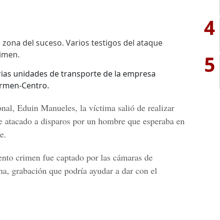
4
 zona del suceso. Varios testigos del ataque
imen.
5
ias unidades de transporte de la empresa
armen-Centro.
ional, Eduin Manueles,
la víctima salió de realizar
e atacado a disparos por un hombre que esperaba en
e.
ento crimen fue captado por las cámaras de
na, grabación que podría ayudar a dar con el