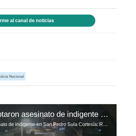
rme al canal de noticias
olicía Nacional
Cámaras del 911 captaron asesinato de indigente en San Pedro Sula
Cámaras del 911 captaron asesinato de indigente en San Pedro Sula Cortesía: Redes sociales