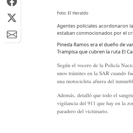
Foto: El Heraldo
Agentes policiales acordonaron la
estaban conmocionados por el cr
Pineda Ramos era el dueño de var
Trampisa que cubren la ruta El C
Según el
vocero de la Policía Nac
unos trámites en la SAR cuando fu
una motocicleta afuera del inmuebl
Además, detalló que todo el sangri
vigilancia del 911 que hay en la zo
paradero del victimario.