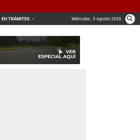
EH TRÁMITES
Miércoles , 5 Agosto 2026