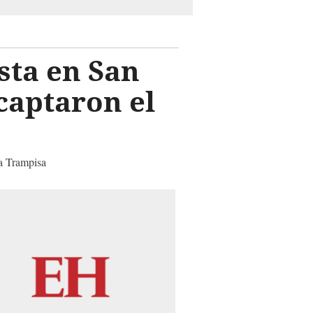
sta en San
captaron el
a Trampisa