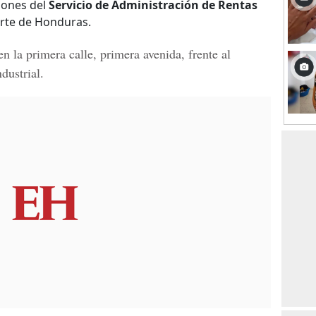
ciones del
Servicio de Administración de Rentas
rte de Honduras.
n la primera calle, primera avenida, frente al
dustrial.