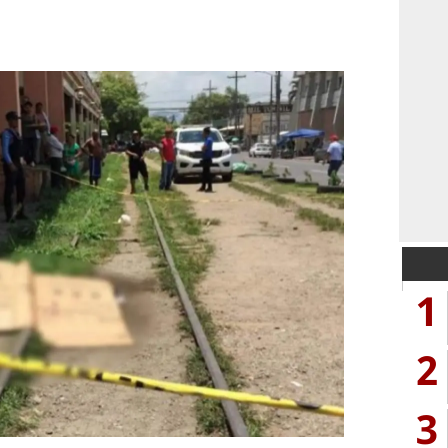
1
2
3