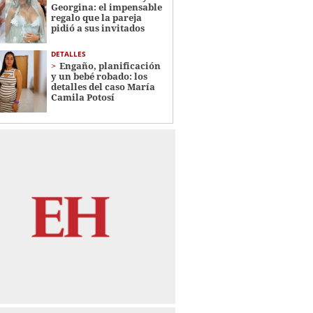
Georgina: el impensable
regalo que la pareja
pidió a sus invitados
DETALLES
Engaño, planificación
y un bebé robado: los
detalles del caso María
Camila Potosí