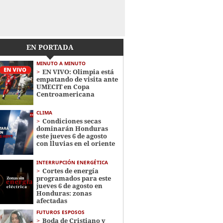
EN PORTADA
MINUTO A MINUTO
EN VIVO: Olimpia está
empatando de visita ante
UMECIT en Copa
Centroamericana
CLIMA
Condiciones secas
dominarán Honduras
este jueves 6 de agosto
con lluvias en el oriente
INTERRUPCIÓN ENERGÉTICA
Cortes de energía
programados para este
jueves 6 de agosto en
Honduras: zonas
afectadas
FUTUROS ESPOSOS
Boda de Cristiano y