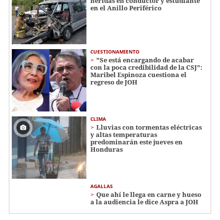
heridas en conductor y estudiante
en el Anillo Periférico
CUESTIONAMIENTO
"Se está encargando de acabar
con la poca credibilidad de la CSJ":
Maribel Espinoza cuestiona el
regreso de JOH
CLIMA
Lluvias con tormentas eléctricas
y altas temperaturas
predominarán este jueves en
Honduras
AGALLAS
Que ahí le llega en carne y hueso
a la audiencia le dice Aspra a JOH