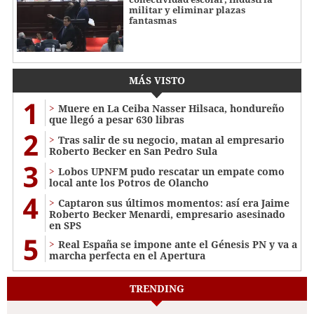
militar y eliminar plazas
fantasmas
MÁS VISTO
1
Muere en La Ceiba Nasser Hilsaca, hondureño
que llegó a pesar 630 libras
2
Tras salir de su negocio, matan al empresario
Roberto Becker en San Pedro Sula
3
Lobos UPNFM pudo rescatar un empate como
local ante los Potros de Olancho
4
Captaron sus últimos momentos: así era Jaime
Roberto Becker Menardi​​​, empresario asesinado
en SPS
5
Real España se impone ante el Génesis PN y va a
marcha perfecta en el Apertura
TRENDING