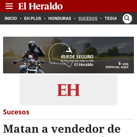
INICIO
EH PLUS
HONDURAS
SUCESOS
TEGUCIGALPA
Sucesos
Matan a vendedor de