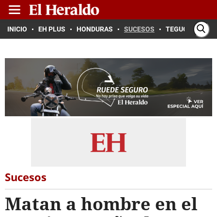
INICIO
EH PLUS
HONDURAS
SUCESOS
TEGUCIGALPA
Sucesos
Matan a hombre en el