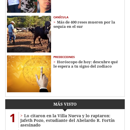
CANÍCULA
Más de 400 reses mueren por la
sequía en el sur
PREDICCIONES
Horóscopo de hoy: descubre qué
le espera a tu signo del zodiaco
MÁS VISTO
1
Lo citaron en la Villa Nueva y lo raptaron:
Jafeth Pozo, estudiante del Abelardo R. Fortín
asesinado