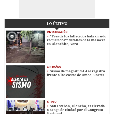
LO ÚLTIMO
INVESTIGACIÓN
"Tres de los fallecidos habían sido
requeridos": detalles de la masacre
en Olanchito, Yoro
SIN DAÑOS
Sismo de magnitud 4.4 se registra
frente a las costas de Omoa, Cortés
TÍTULO
San Esteban, Olancho, es elevada
a rango de ciudad por el Congreso
Nacional