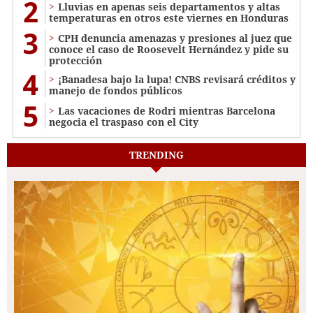
2
Lluvias en apenas seis departamentos y altas
temperaturas en otros este viernes en Honduras
3
CPH denuncia amenazas y presiones al juez que
conoce el caso de Roosevelt Hernández y pide su
protección
4
¡Banadesa bajo la lupa! CNBS revisará créditos y
manejo de fondos públicos
5
Las vacaciones de Rodri mientras Barcelona
negocia el traspaso con el City
TRENDING