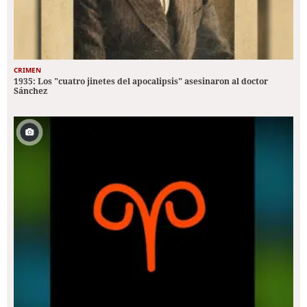
CRIMEN
1935: Los "cuatro jinetes del apocalipsis" asesinaron al doctor
Sánchez