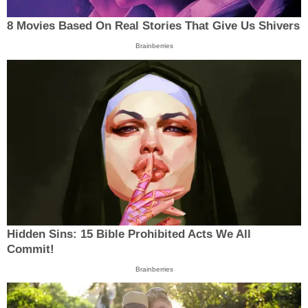
8 Movies Based On Real Stories That Give Us Shivers
Brainberries
Hidden Sins: 15 Bible Prohibited Acts We All
Commit!
Brainberries