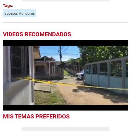
Tags:
Sucesos Honduras
VIDEOS RECOMENDADOS
0
MIS TEMAS PREFERIDOS
seconds
of
24