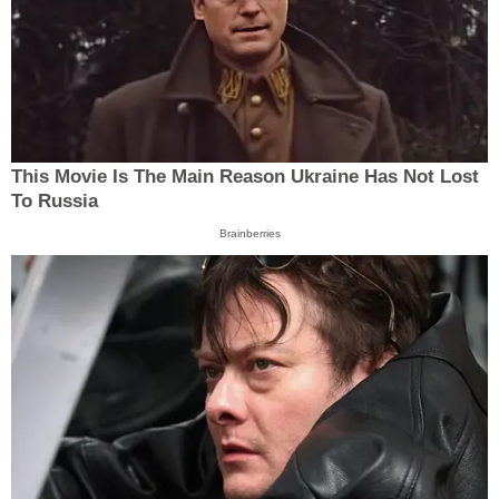
This Movie Is The Main Reason Ukraine Has Not Lost
To Russia
Brainberries