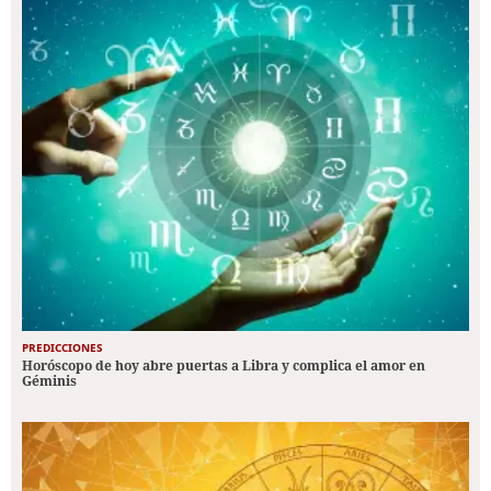
PREDICCIONES
Horóscopo de hoy abre puertas a Libra y complica el amor en
Géminis