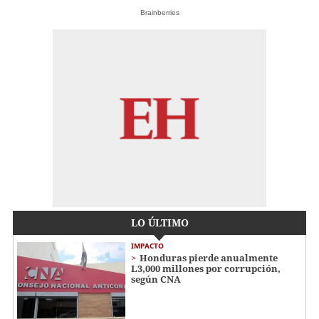
Brainberries
LO ÚLTIMO
IMPACTO
Honduras pierde anualmente
L3,000 millones por corrupción,
según CNA