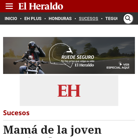
INICIO
EH PLUS
HONDURAS
SUCESOS
TEGUCIGALPA
Sucesos
Mamá de la joven