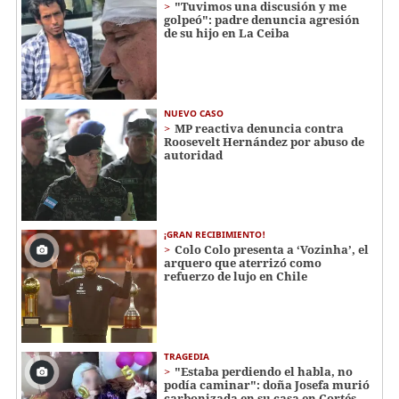
"Tuvimos una discusión y me
golpeó": padre denuncia agresión
de su hijo en La Ceiba
NUEVO CASO
MP reactiva denuncia contra
Roosevelt Hernández por abuso de
autoridad
¡GRAN RECIBIMIENTO!
Colo Colo presenta a ‘Vozinha’, el
arquero que aterrizó como
refuerzo de lujo en Chile
TRAGEDIA
"Estaba perdiendo el habla, no
podía caminar": doña Josefa murió
carbonizada en su casa en Cortés