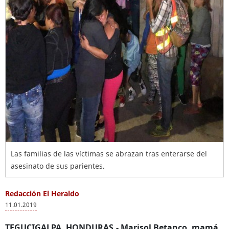
Las familias de las víctimas se abrazan tras enterarse del
asesinato de sus parientes.
Redacción El Heraldo
11.01.2019
TEGUCIGALPA, HONDURAS.-
Marisol Betanco, mamá