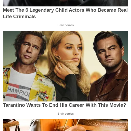
Meet The 6 Legendary Child Actors Who Became Real
Life Criminals
Brainberries
Tarantino Wants To End His Career With This Movie?
Brainberries