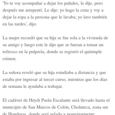
'Yo te voy acompañar a dejar los pañales, le dije, pero
después me arrepentí. Le dije: yo hago la cena y voy a
dejar la ropa a la persona que le lavaba; yo lavo también
en las tardes', dijo.
La mujer recordó que su hija se fue sola a la vivienda de
su amigo y luego este le dijo que se fueran a tomar un
refresco en la pulpería, donde se registró el quíntuple
crimen.
La señora reveló que su hija estudiaba a distancia y que
estaba por ingresar al tercer curso, mientras que los días
de semana le ayudaba a trabajar.
El cadáver de
Heydi Paola Escalante
será llevado hasta el
municipio de
San Marcos de Colón, Choluteca, zona sur
de Honduras
, donde será velado y posteriormente