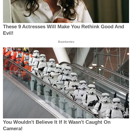
These 9 Actresses Will Make You Rethink Good And
Evil!
Brainberries
You Wouldn't Believe It If It Wasn't Caught On
Camera!