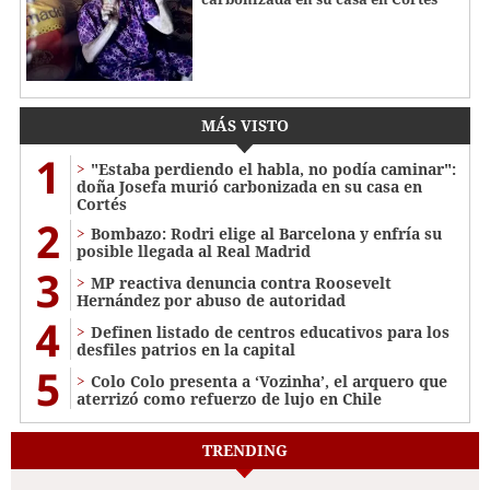
MÁS VISTO
1
"Estaba perdiendo el habla, no podía caminar":
doña Josefa murió carbonizada en su casa en
Cortés
2
Bombazo: Rodri elige al Barcelona y enfría su
posible llegada al Real Madrid
3
MP reactiva denuncia contra Roosevelt
Hernández por abuso de autoridad
4
Definen listado de centros educativos para los
desfiles patrios en la capital
5
Colo Colo presenta a ‘Vozinha’, el arquero que
aterrizó como refuerzo de lujo en Chile
TRENDING