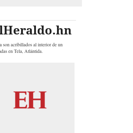
ElHeraldo.hn
 son acribillados al interior de un
adas en Tela, Atlántida.