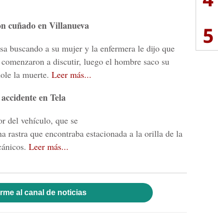
on cuñado en Villanueva
5
asa buscando a su mujer y la enfermera le dijo que
o comenzaron a discutir, luego el hombre saco su
dole la muerte.
Leer más...
accidente en Tela
r del vehículo, que se
una rastra que encontraba estacionada a la orilla de la
cánicos.
Leer más...
rme al canal de noticias