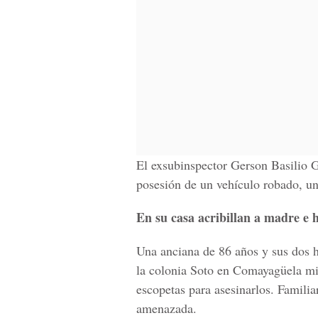
El exsubinspector Gerson Basilio G
posesión de un vehículo robado, un
En su casa acribillan a madre e 
Una anciana de 86 años y sus dos hi
la colonia Soto en Comayagüela mi
escopetas para asesinarlos. Familia
amenazada.