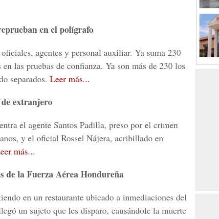
reprueban en el polígrafo
oficiales, agentes y personal auxiliar. Ya suma 230
s en las pruebas de confianza. Ya son más de 230 los
ido separados.
Leer más...
o de extranjero
entra el agente Santos Padilla, preso por el crimen
lanos, y el oficial Rossel Nájera, acribillado en
eer más...
les de la Fuerza Aérea Hondureña
tiendo en un restaurante ubicado a inmediaciones del
legó un sujeto que les disparo, causándole la muerte