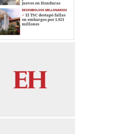
jueves en Honduras
DESEMBOLSOS MILLONARIOS
El TSC destapó fallas
en embargos por L921
millones