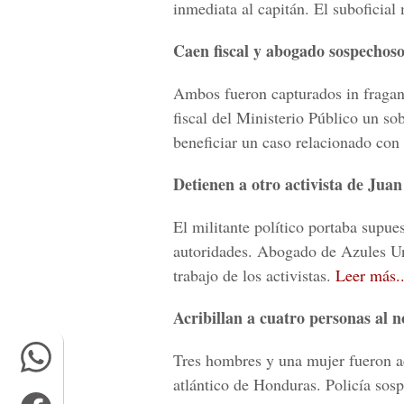
inmediata al capitán. El suboficial 
Caen fiscal y abogado sospechos
Ambos fueron capturados in fragant
fiscal del Ministerio Público un s
beneficiar un caso relacionado con
Detienen a otro activista de Ju
El militante político portaba supue
autoridades. Abogado de Azules Uni
trabajo de los activistas.
Leer más..
Acribillan a cuatro personas al 
Tres hombres y una mujer fueron acr
atlántico de Honduras. Policía sosp