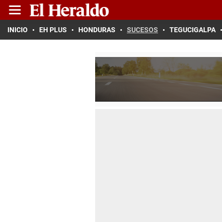
INICIO
EH PLUS
HONDURAS
SUCESOS
TEGUCIGALPA