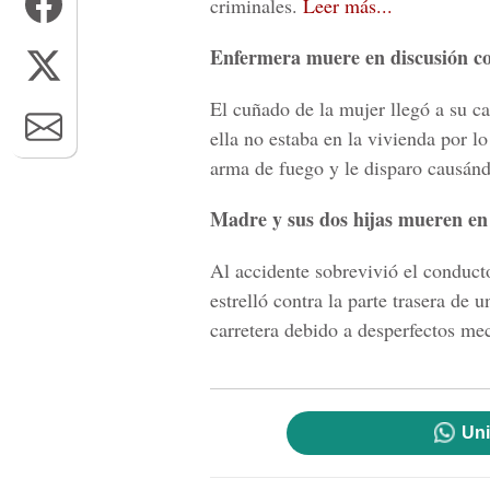
criminales.
Leer más...
Enfermera muere en discusión c
El cuñado de la mujer llegó a su c
ella no estaba en la vivienda por l
arma de fuego y le disparo causán
Madre y sus dos hijas mueren en 
Al accidente sobrevivió el conducto
estrelló contra la parte trasera de 
carretera debido a desperfectos me
Uni