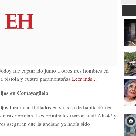
odoy fue capturado junto a otros tres hombres en
a pistola y cuatro pasamontañas.
Leer más...
hijos en Comayagüela
jos fueron acribillados en su casa de habitación en
entras dormían. Los criminales usaron fusil AK-47 y
res aseguran que la anciana ya había sido