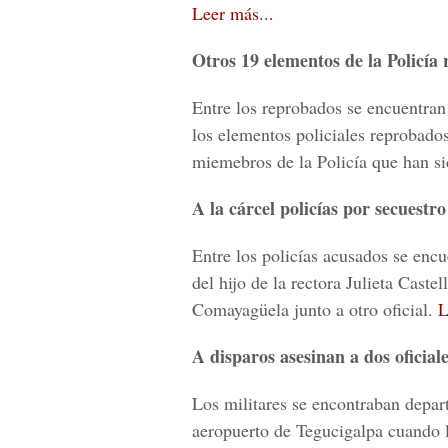
Leer más...
Otros 19 elementos de la Policía 
Entre los reprobados se encuentran 
los elementos policiales reprobado
miemebros de la Policía que han s
A la cárcel policías por secuestr
Entre los policías acusados se encu
del hijo de la rectora Julieta Castel
Comayagüela junto a otro oficial.
L
A disparos asesinan a dos oficia
Los militares se encontraban depar
aeropuerto de Tegucigalpa cuando l