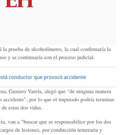
á la prueba de alcoholímetro, la cual confirmaría la
so y se continuaría con el proceso judicial.
está conductor que provocó accidente
tima, Gustavo Varela, alegó que “de ninguna manera
n accidente”, por lo que el imputado podría terminar
 de estas dos vidas.
ia, van a “buscar que se responsabilice por los dos
 cargos de lesiones, por conducción temeraria y