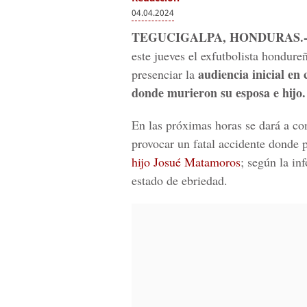
04.04.2024
TEGUCIGALPA, HONDURAS.
este jueves el exfutbolista hondure
audiencia inicial en
presenciar la
donde murieron su esposa e hijo.
En las próximas horas se dará a co
provocar un fatal accidente donde p
hijo Josué Matamoros
; según la in
estado de ebriedad.