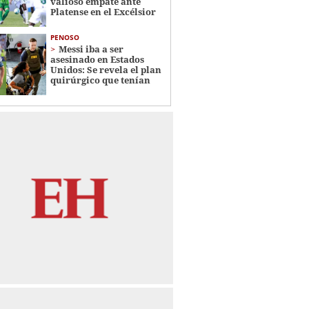
valioso empate ante
Platense en el Excélsior
PENOSO
Messi iba a ser
asesinado en Estados
Unidos: Se revela el plan
quirúrgico que tenían