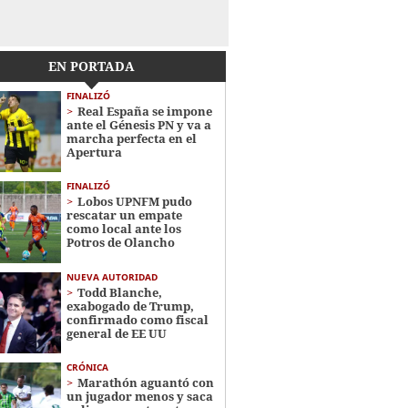
EN PORTADA
FINALIZÓ
Real España se impone
ante el Génesis PN y va a
marcha perfecta en el
Apertura
FINALIZÓ
Lobos UPNFM pudo
rescatar un empate
como local ante los
Potros de Olancho
NUEVA AUTORIDAD
Todd Blanche,
exabogado de Trump,
confirmado como fiscal
general de EE UU
CRÓNICA
Marathón aguantó con
un jugador menos y saca