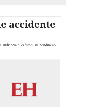
de accidente
la audiencia el exfutbolista hondureño,