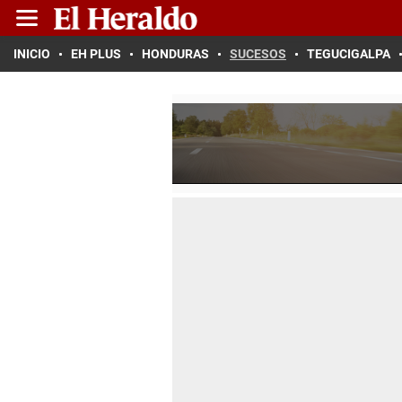
INICIO
EH PLUS
HONDURAS
SUCESOS
TEGUCIGALPA