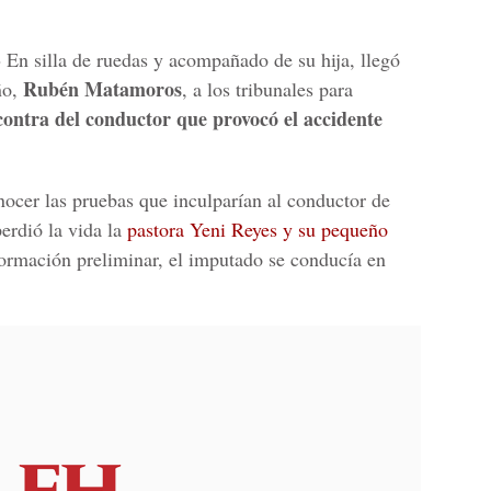
-
En silla de ruedas y acompañado de su hija, llegó
Rubén Matamoros
ño,
, a los tribunales para
 contra del conductor que provocó el accidente
nocer las pruebas que inculparían al conductor de
erdió la vida la
pastora Yeni Reyes y su pequeño
formación preliminar, el imputado se conducía en