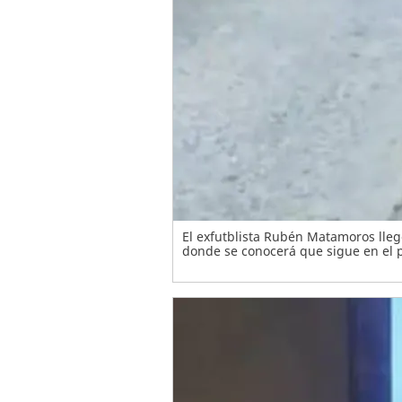
El exfutblista Rubén Matamoros llegó
donde se conocerá que sigue en el p