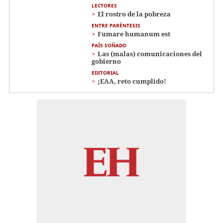
LECTORES
El rostro de la pobreza
ENTRE PARÉNTESIS
Fumare humanum est
PAÍS SOÑADO
Las (malas) comunicaciones del
gobierno
EDITORIAL
¡EAA, reto cumplido!