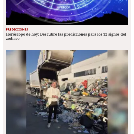
PREDICCIONES
Horóscopo de hoy: Descubre las predicciones para los 12 signos del
zodiaco