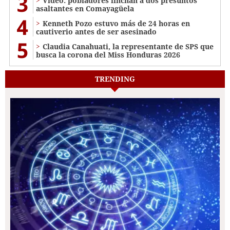
3
Video: pobladores linchan a dos presuntos
asaltantes en Comayagüela
4
Kenneth Pozo estuvo más de 24 horas en
cautiverio antes de ser asesinado
5
Claudia Canahuati, la representante de SPS que
busca la corona del Miss Honduras 2026
TRENDING