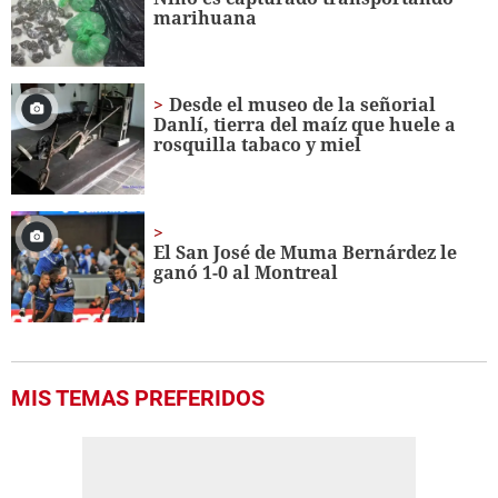
marihuana
Desde el museo de la señorial
Danlí, tierra del maíz que huele a
rosquilla tabaco y miel
El San José de Muma Bernárdez le
ganó 1-0 al Montreal
MIS TEMAS PREFERIDOS