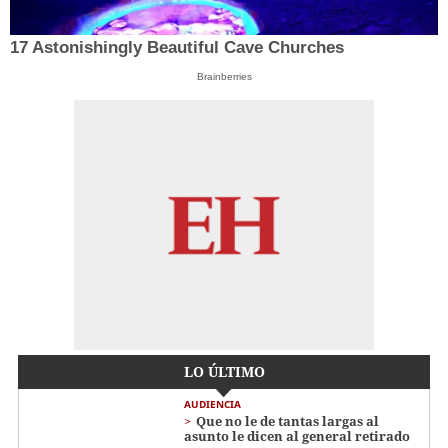
17 Astonishingly Beautiful Cave Churches
Brainberries
LO ÚLTIMO
AUDIENCIA
Que no le de tantas largas al
asunto le dicen al general retirado