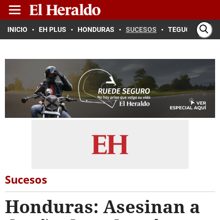
INICIO
EH PLUS
HONDURAS
SUCESOS
TEGUCIGALPA
Sucesos
Honduras: Asesinan a