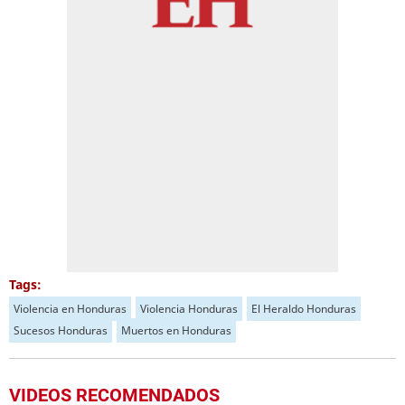
Tags:
Violencia en Honduras
Violencia Honduras
El Heraldo Honduras
Sucesos Honduras
Muertos en Honduras
VIDEOS RECOMENDADOS