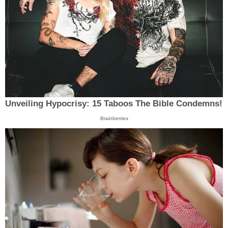
Unveiling Hypocrisy: 15 Taboos The Bible Condemns!
Brainberries