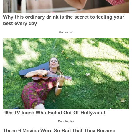
Why this ordinary drink is the secret to feeling your
best every day
CTA Favorite
’90s TV Icons Who Faded Out Of Hollywood
Brainberries
These 6 Movies Were So Bad That They Became