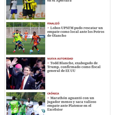
en el Apertura
FINALIZÓ
Lobos UPNFM pudo rescatar un
empate como local ante los Potros
de Olancho
NUEVA AUTORIDAD
Todd Blanche, exabogado de
Trump, confirmado como fiscal
general de EE UU
CRÓNICA
Marathón aguantó con un
jugador menos y saca valioso
empate ante Platense en el
Excélsior