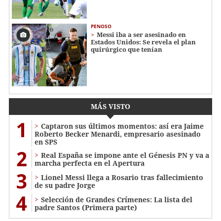
PENOSO
Messi iba a ser asesinado en
Estados Unidos: Se revela el plan
quirúrgico que tenían
MÁS VISTO
1
Captaron sus últimos momentos: así era Jaime
Roberto Becker Menardi​​​, empresario asesinado
en SPS
2
Real España se impone ante el Génesis PN y va a
marcha perfecta en el Apertura
3
Lionel Messi llega a Rosario tras fallecimiento
de su padre Jorge
4
Selección de Grandes Crímenes: La lista del
padre Santos (Primera parte)