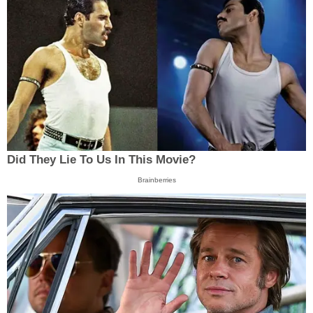
Did They Lie To Us In This Movie?
Brainberries