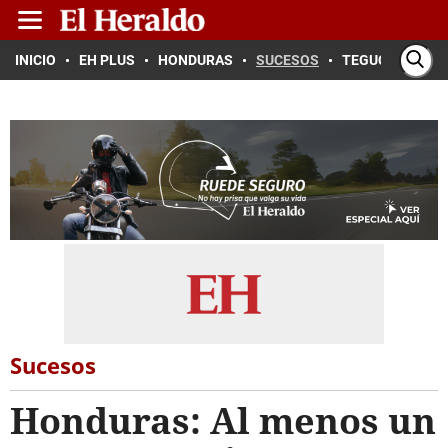
INICIO
EH PLUS
HONDURAS
SUCESOS
TEGUCIGALPA
Sucesos
Honduras: Al menos un