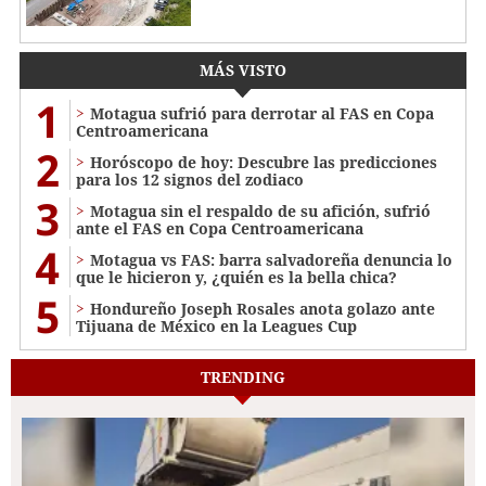
MÁS VISTO
1
Motagua sufrió para derrotar al FAS en Copa
Centroamericana
2
Horóscopo de hoy: Descubre las predicciones
para los 12 signos del zodiaco
3
Motagua sin el respaldo de su afición, sufrió
ante el FAS en Copa Centroamericana
4
Motagua vs FAS: barra salvadoreña denuncia lo
que le hicieron y, ¿quién es la bella chica?
5
Hondureño Joseph Rosales anota golazo ante
Tijuana de México en la Leagues Cup
TRENDING