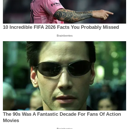
10 Incredible FIFA 2026 Facts You Probably Missed
Brainberries
The 90s Was A Fantastic Decade For Fans Of Action
Movies
Brainberries