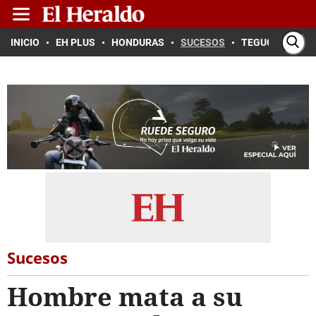
INICIO
EH PLUS
HONDURAS
SUCESOS
TEGUCIGALPA
Sucesos
Hombre mata a su