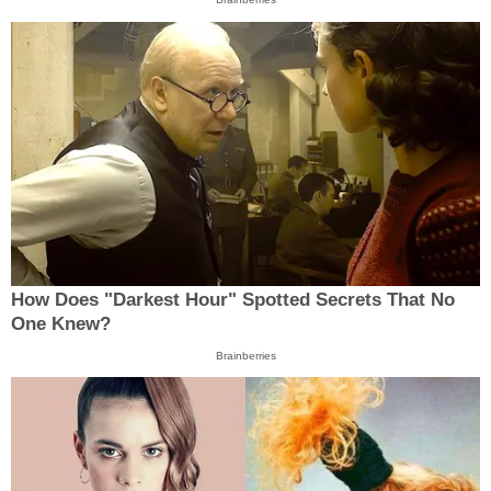
How Does "Darkest Hour" Spotted Secrets That No
One Knew?
Brainberries