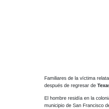
Familiares de la víctima rel
después de regresar de
Texas
El hombre residía en la colon
municipio de San Francisco de