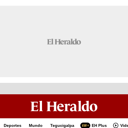
Deportes
Mundo
Tegucigalpa
EH Plus
Vid