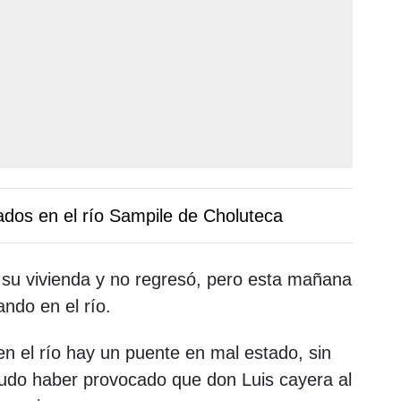
dos en el río Sampile de Choluteca
 su vivienda y no regresó, pero esta mañana
ndo en el río.
en el río hay un puente en mal estado, sin
do haber provocado que don Luis cayera al