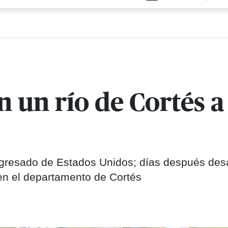
n un río de Cortés 
gresado de Estados Unidos; días después des
 en el departamento de Cortés