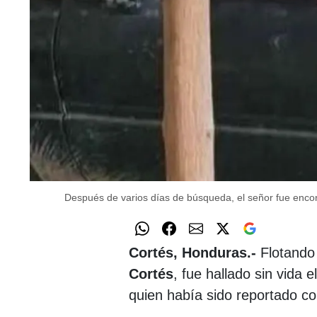
Después de varios días de búsqueda, el señor fue encon
Cortés, Honduras.-
Flotando
Cortés
, fue hallado sin vida 
quien había sido reportado c