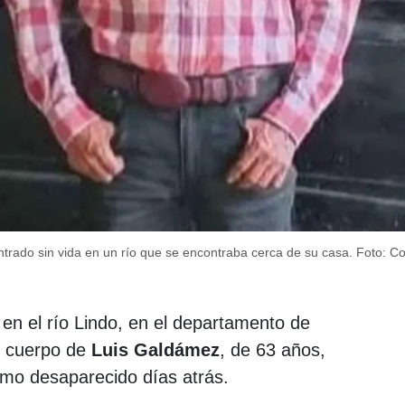
trado sin vida en un río que se encontraba cerca de su casa.
Foto: Co
 en el río Lindo, en el departamento de
el cuerpo de
Luis Galdámez
, de 63 años,
omo desaparecido días atrás.