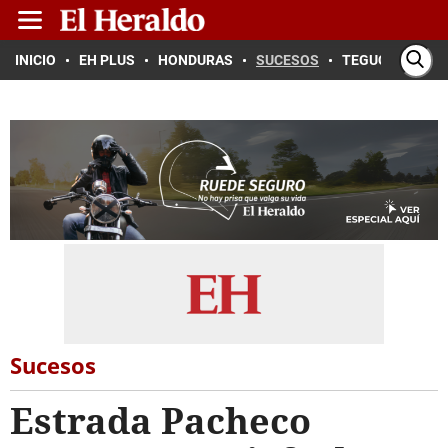
INICIO
EH PLUS
HONDURAS
SUCESOS
TEGUCIGALPA
Sucesos
Estrada Pacheco