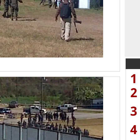
1
2
3
4