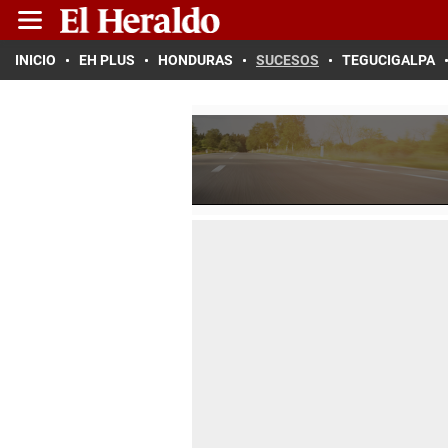
INICIO
EH PLUS
HONDURAS
SUCESOS
TEGUCIGALPA