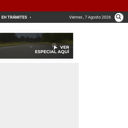
EH TRÁMITES
Viernes , 7 Agosto 2026