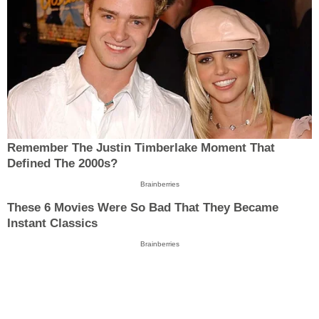
Remember The Justin Timberlake Moment That
Defined The 2000s?
Brainberries
These 6 Movies Were So Bad That They Became
Instant Classics
Brainberries