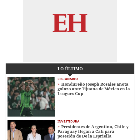
LO ÚLTIMO
LEGIONARIO
Hondureño Joseph Rosales anota
golazo ante Tijuana de México en la
Leagues Cup
INVESTIDURA
Presidentes de Argentina, Chile y
Paraguay llegan a Cali para
posesión de De la Espriella