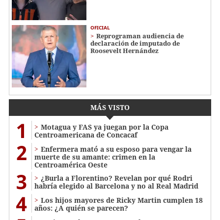
OFICIAL
Reprograman audiencia de
declaración de imputado de
Roosevelt Hernández
MÁS VISTO
1
Motagua y FAS ya juegan por la Copa
Centroamericana de Concacaf
2
Enfermera mató a su esposo para vengar la
muerte de su amante: crimen en la
Centroamérica Oeste
3
¿Burla a Florentino? Revelan por qué Rodri
habría elegido al Barcelona y no al Real Madrid
4
Los hijos mayores de Ricky Martin cumplen 18
años: ¿A quién se parecen?