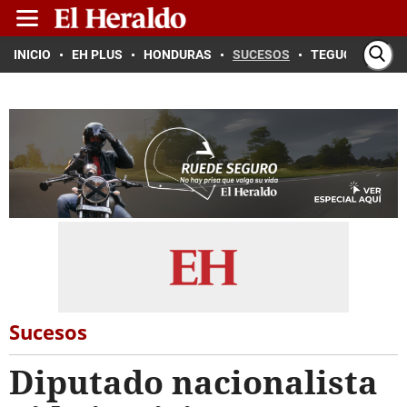
INICIO
EH PLUS
HONDURAS
SUCESOS
TEGUCIGALPA
Sucesos
Diputado nacionalista