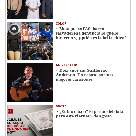
COLOR
Motagua vs FAS: barra
salvadoreña denuncia lo que le
hicieron y, ¿quién es la bella chica?
ANIVERSARIO
Diez años sin Guillermo
Anderson: Un repaso por sus
mejores canciones
DIVISA
¿Subió o bajó? El precio del dólar
para este viernes 7 de agosto