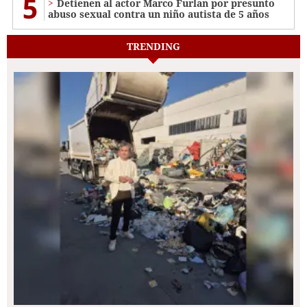
5
Detienen al actor Marco Furlan por presunto
abuso sexual contra un niño autista de 5 años
TRENDING