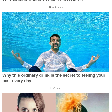
Brainberries
Why this ordinary drink is the secret to feeling your
best every day
CTA Love