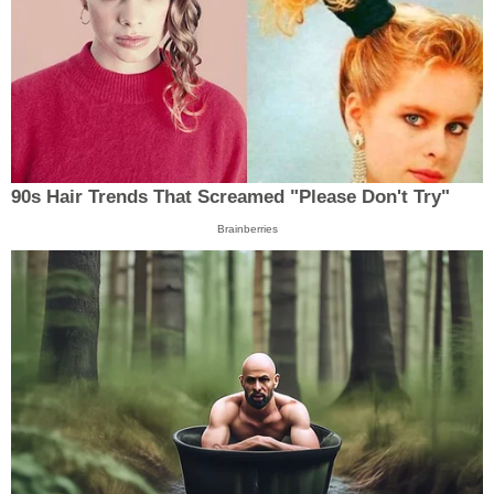
90s Hair Trends That Screamed "Please Don't Try"
Brainberries