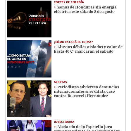
CORTES DE ENERGÍA
Zonas de Honduras sin energía
eléctrica este sábado 8 de agosto
¿CÓMO ESTARÁ EL CLIMA?
Lluvias débiles aisladas y calor de
hasta 40 C° marcarán el sábado
ALERTAS
Periodistas advierten denuncias
internacionales si se dilata caso
contra Roosevelt Hernández
INVESTIDURA
Abelardo de la Espriella jura