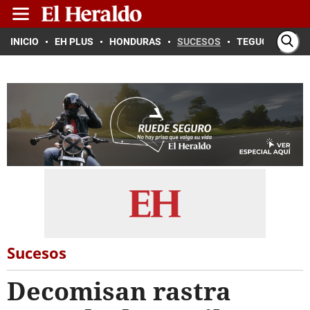
INICIO
EH PLUS
HONDURAS
SUCESOS
TEGUCIGALPA
Sucesos
Decomisan rastra