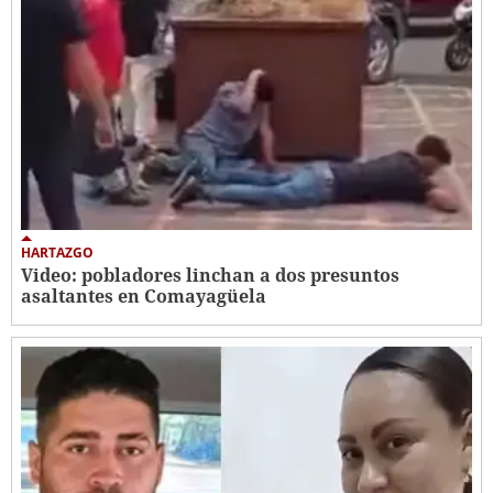
HARTAZGO
Video: pobladores linchan a dos presuntos
asaltantes en Comayagüela