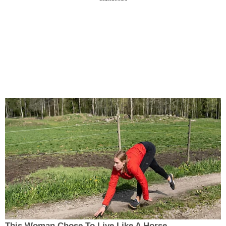
This Woman Chose To Live Like A Horse