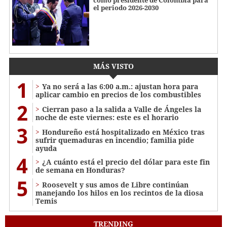
como presidente de Colombia para
el periodo 2026-2030
MÁS VISTO
1
Ya no será a las 6:00 a.m.: ajustan hora para
aplicar cambio en precios de los combustibles
2
Cierran paso a la salida a Valle de Ángeles la
noche de este viernes: este es el horario
3
Hondureño está hospitalizado en México tras
sufrir quemaduras en incendio; familia pide
ayuda
4
¿A cuánto está el precio del dólar para este fin
de semana en Honduras?
5
Roosevelt y sus amos de Libre continúan
manejando los hilos en los recintos de la diosa
Temis
TRENDING