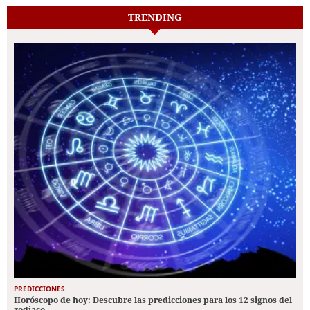
TRENDING
PREDICCIONES
Horóscopo de hoy: Descubre las predicciones para los 12 signos del
zodiaco