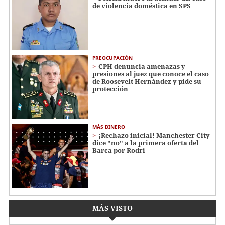
de violencia doméstica en SPS
PREOCUPACIÓN
CPH denuncia amenazas y
presiones al juez que conoce el caso
de Roosevelt Hernández y pide su
protección
MÁS DINERO
¡Rechazo inicial! Manchester City
dice "no" a la primera oferta del
Barca por Rodri
MÁS VISTO