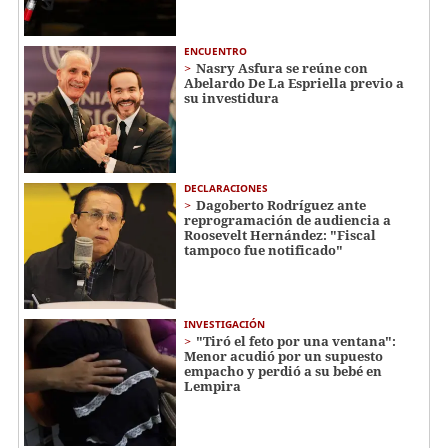
ENCUENTRO
Nasry Asfura se reúne con
Abelardo De La Espriella previo a
su investidura
DECLARACIONES
Dagoberto Rodríguez ante
reprogramación de audiencia a
Roosevelt Hernández: "Fiscal
tampoco fue notificado"
INVESTIGACIÓN
"Tiró el feto por una ventana":
Menor acudió por un supuesto
empacho y perdió a su bebé en
Lempira