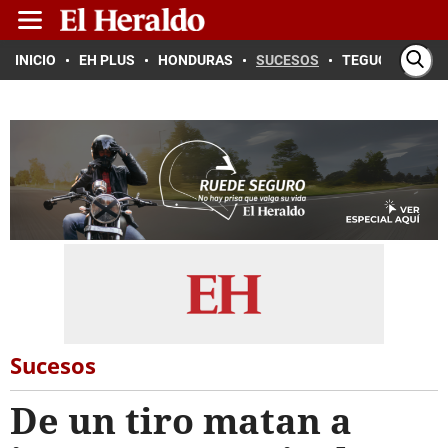
INICIO
EH PLUS
HONDURAS
SUCESOS
TEGUCIGALPA
Sucesos
De un tiro matan a