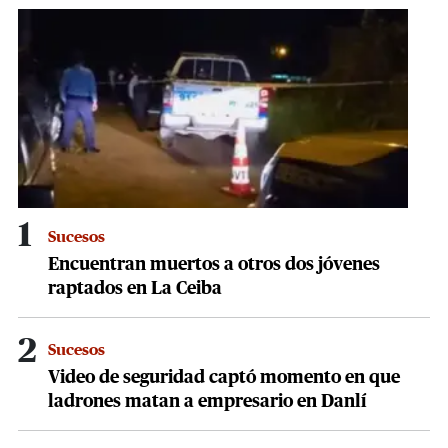
minutes,
18
seconds
1
Sucesos
Encuentran muertos a otros dos jóvenes
raptados en La Ceiba
2
Sucesos
Video de seguridad captó momento en que
ladrones matan a empresario en Danlí