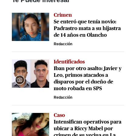
Crimen
Se enteró que tenía novio:
Padrastro mata a su hijastra
de 14 años en Olancho
Redacción
Identificados
Iban por otro asalto: Javier y
Leo, primos atacados a
disparos por el dueño de
moto robada en SPS
Redacción
Caso
Intensifican operativos para
ubicar a Riccy Mabel por
crimen de su vecina en La