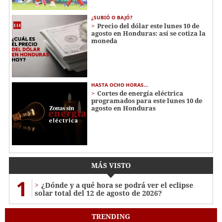
¿SUBIÓ O BAJÓ?
Precio del dólar este lunes 10 de
agosto en Honduras: así se cotiza la
moneda
HASTA OCHO HORAS...
Cortes de energía eléctrica
programados para este lunes 10 de
agosto en Honduras
MÁS VISTO
1
¿Dónde y a qué hora se podrá ver el eclipse
solar total del 12 de agosto de 2026?
TRENDING