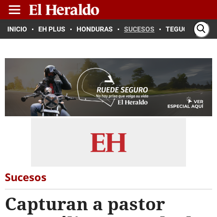
INICIO
EH PLUS
HONDURAS
SUCESOS
TEGUCIGALPA
Sucesos
Capturan a pastor