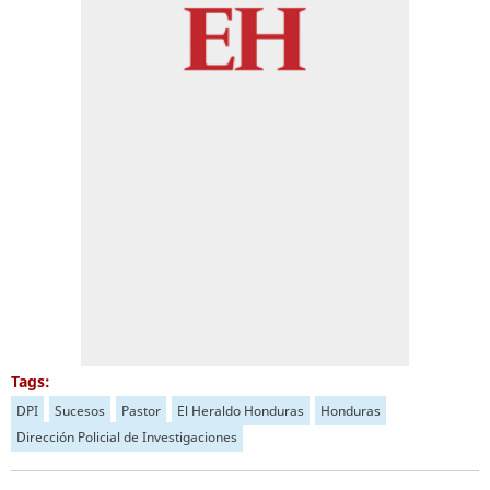
Tags:
DPI
Sucesos
Pastor
El Heraldo Honduras
Honduras
Dirección Policial de Investigaciones