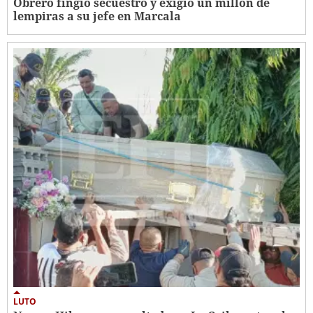
Obrero fingió secuestro y exigió un millón de
lempiras a su jefe en Marcala
LUTO