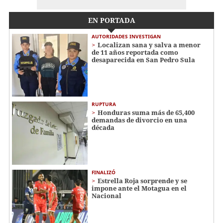
EN PORTADA
AUTORIDADES INVESTIGAN
Localizan sana y salva a menor
de 11 años reportada como
desaparecida en San Pedro Sula
RUPTURA
Honduras suma más de 65,400
demandas de divorcio en una
década
FINALIZÓ
Estrella Roja sorprende y se
impone ante el Motagua en el
Nacional