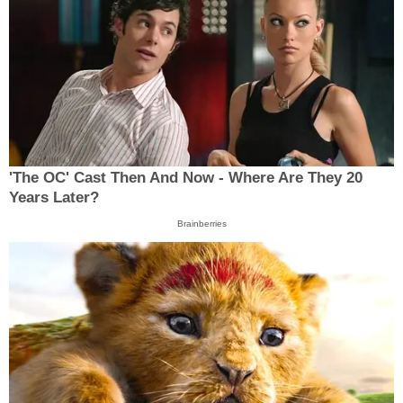
'The OC' Cast Then And Now - Where Are They 20
Years Later?
Brainberries