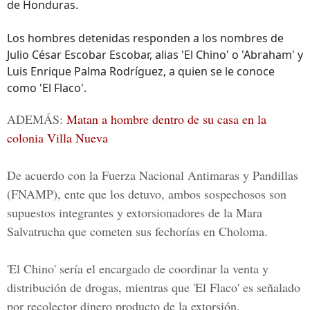
de Honduras.
Los hombres detenidas responden a los nombres de
Julio César Escobar Escobar, alias 'El Chino' o 'Abraham' y
Luis Enrique Palma Rodríguez, a quien se le conoce
como 'El Flaco'.
ADEMÁS:
Matan a hombre dentro de su casa en la
colonia Villa Nueva
De acuerdo con la
Fuerza Nacional Antimaras y Pandillas
(FNAMP), ente que los detuvo, ambos sospechosos son
supuestos integrantes y extorsionadores de la
Mara
Salvatrucha
que cometen sus fechorías en Choloma.
'El Chino' sería el encargado de coordinar la venta y
distribución de drogas, mientras que 'El Flaco' es señalado
por recolector dinero producto de la extorsión.