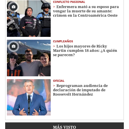
CONFLICTO PASIONAL
Enfermera mató a su esposo para
vengar la muerte de su amante:
crimen en la Centroamérica Oeste
CUMPLEAÑOS
Los hijos mayores de Ricky
Martin cumplen 18 años: ¿A quién
se parecen?
OFICIAL
Reprograman audiencia de
declaración de imputado de
Roosevelt Hernández
MÁS VISTO