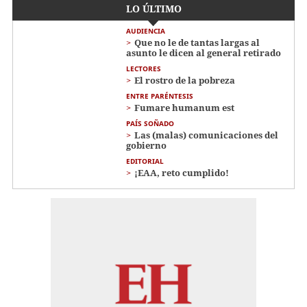
LO ÚLTIMO
AUDIENCIA
Que no le de tantas largas al
asunto le dicen al general retirado
LECTORES
El rostro de la pobreza
ENTRE PARÉNTESIS
Fumare humanum est
PAÍS SOÑADO
Las (malas) comunicaciones del
gobierno
EDITORIAL
¡EAA, reto cumplido!