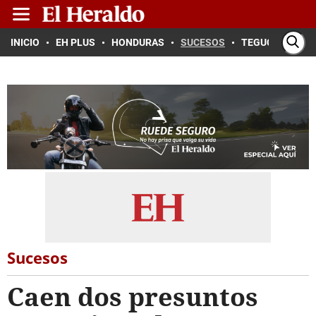
INICIO
EH PLUS
HONDURAS
SUCESOS
TEGUCIGALPA
Sucesos
Caen dos presuntos