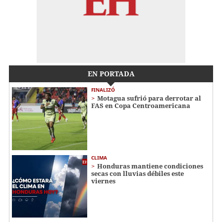
EN PORTADA
FINALIZÓ
Motagua sufrió para derrotar al
FAS en Copa Centroamericana
CLIMA
Honduras mantiene condiciones
secas con lluvias débiles este
viernes