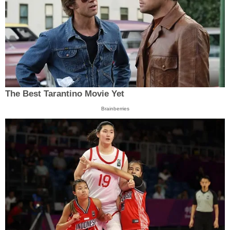
The Best Tarantino Movie Yet
Brainberries