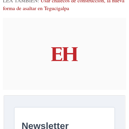
LEA TAMBIÉN:
Usar chalecos de construcción, la nueva
forma de asaltar en Tegucigalpa