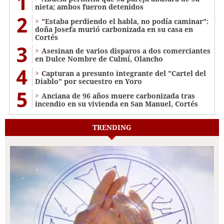
1
nieta; ambos fueron detenidos
2
"Estaba perdiendo el habla, no podía caminar":
doña Josefa murió carbonizada en su casa en
Cortés
3
Asesinan de varios disparos a dos comerciantes
en Dulce Nombre de Culmí, Olancho
4
Capturan a presunto integrante del "Cartel del
Diablo" por secuestro en Yoro
5
Anciana de 96 años muere carbonizada tras
incendio en su vivienda en San Manuel, Cortés
TRENDING