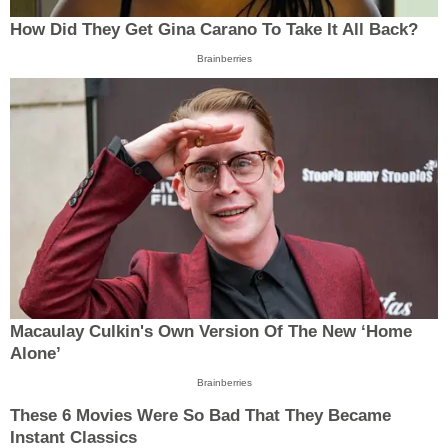
How Did They Get Gina Carano To Take It All Back?
Brainberries
Macaulay Culkin's Own Version Of The New ‘Home
Alone’
Brainberries
These 6 Movies Were So Bad That They Became
Instant Classics