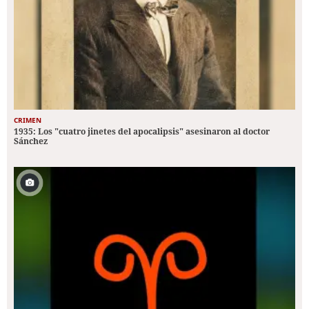
CRIMEN
1935: Los "cuatro jinetes del apocalipsis" asesinaron al doctor
Sánchez