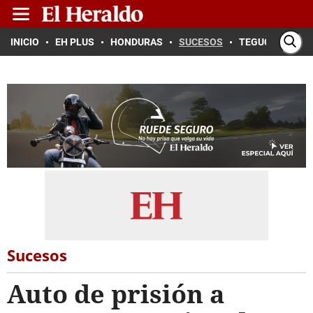
INICIO
EH PLUS
HONDURAS
SUCESOS
TEGUCIGALPA
Sucesos
Auto de prisión a