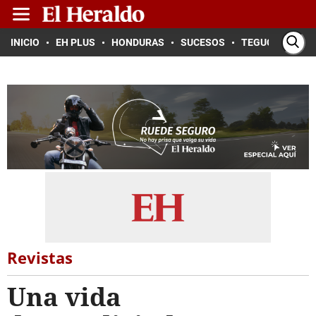
INICIO
EH PLUS
HONDURAS
SUCESOS
TEGUCIGALPA
Revistas
Una vida