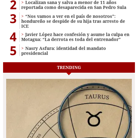
2
Localizan sana y salva a menor de 11 años
reportada como desaparecida en San Pedro Sula
3
“Nos vamos a ver en el país de nosotros”:
hondureño se despide de su hija tras arresto de
ICE
4
Javier López hace confesión y asume la culpa en
Motagua: “La derrota es toda del entrenador”
5
Nasry Asfura: identidad del mandato
presidencial
TRENDING