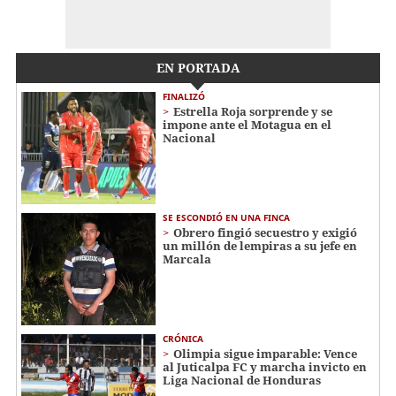
EN PORTADA
FINALIZÓ
Estrella Roja sorprende y se
impone ante el Motagua en el
Nacional
SE ESCONDIÓ EN UNA FINCA
Obrero fingió secuestro y exigió
un millón de lempiras a su jefe en
Marcala
CRÓNICA
Olimpia sigue imparable: Vence
al Juticalpa FC y marcha invicto en
Liga Nacional de Honduras