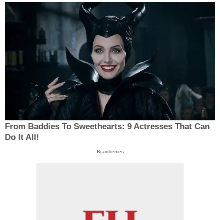
From Baddies To Sweethearts: 9 Actresses That Can
Do It All!
Brainberries