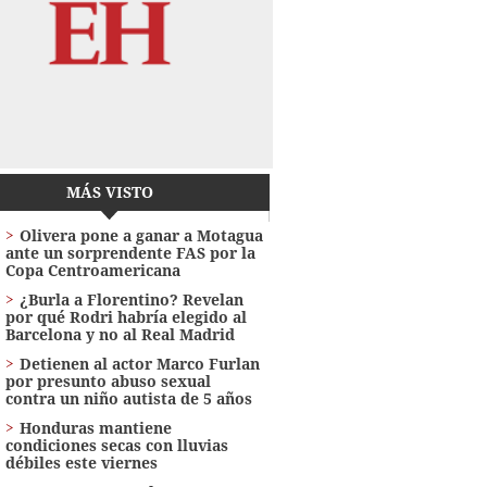
MÁS VISTO
Olivera pone a ganar a Motagua
ante un sorprendente FAS por la
Copa Centroamericana
¿Burla a Florentino? Revelan
por qué Rodri habría elegido al
Barcelona y no al Real Madrid
Detienen al actor Marco Furlan
por presunto abuso sexual
contra un niño autista de 5 años
Honduras mantiene
condiciones secas con lluvias
débiles este viernes