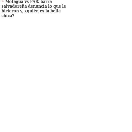
Motagua vs FAS: barra
salvadoreña denuncia lo que le
hicieron y, ¿quién es la bella
chica?