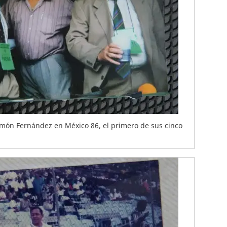
amón Fernández en México 86, el primero de sus cinco