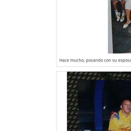
Hace mucho, posando con su esposa Y