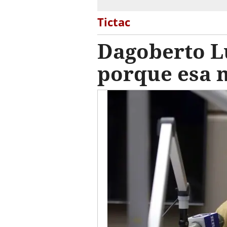
Tictac
Dagoberto L
porque esa 