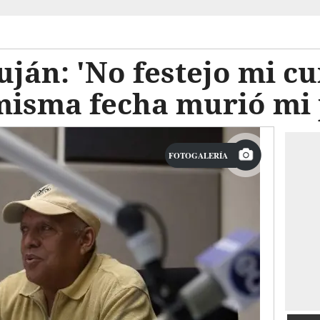
uján: 'No festejo mi 
misma fecha murió mi
FOTOGALERÍA