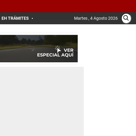
EH TRÁMITES
Martes , 4 Agosto 2026