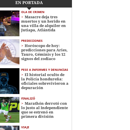
EN PORTADA
OLA DE CRIMEN
Masacre deja tres
muertos y un herido en
una villa de alquiler en
Jutiapa, Atlántida
PREDICCIONES
Horóscopo de hoy:
predicciones para Aries,
Tauro, Géminis y los 12
signos del zodiaco
PESE A INFORMES Y DENUNCIAS
El historial oculto de
la Policía hondureña:
oficiales sobrevivieron a
depuración
FINALIZÓ
Marathón derrotó con
lo justo al Independiente
que se estrenó en
primera división
VIAJE