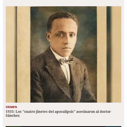
CRIMEN
1935: Los "cuatro jinetes del apocalipsis" asesinaron al doctor
Sánchez