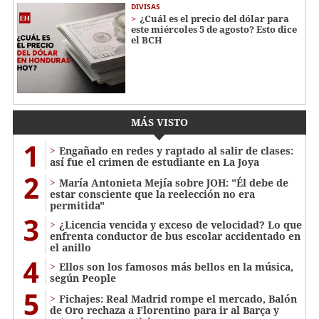
DIVISAS
¿Cuál es el precio del dólar para
este miércoles 5 de agosto? Esto dice
el BCH
MÁS VISTO
1
Engañado en redes y raptado al salir de clases:
así fue el crimen de estudiante en La Joya
2
María Antonieta Mejía sobre JOH: "Él debe de
estar consciente que la reelección no era
permitida"
3
¿Licencia vencida y exceso de velocidad? Lo que
enfrenta conductor de bus escolar accidentado en
el anillo
4
Ellos son los famosos más bellos en la música,
según People
5
Fichajes: Real Madrid rompe el mercado, Balón
de Oro rechaza a Florentino para ir al Barça y