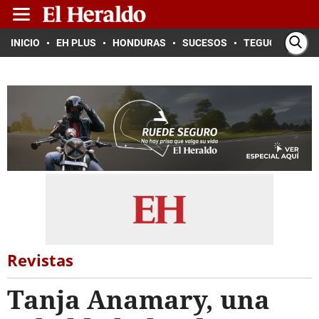
INICIO
EH PLUS
HONDURAS
SUCESOS
TEGUCIGALPA
Revistas
Tanja Anamary, una