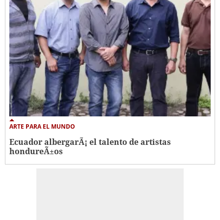
ARTE PARA EL MUNDO
Ecuador albergarÃ¡ el talento de artistas
hondureÃ±os