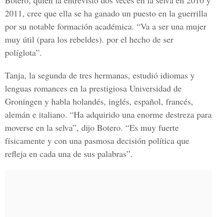
Botero, quien la entrevistó dos veces en la selva en 2010 y
2011, cree que ella se ha ganado un puesto en la guerrilla
por su notable formación académica. “Va a ser una mujer
muy útil (para los rebeldes). por el hecho de ser
políglota”.
Tanja, la segunda de tres hermanas, estudió idiomas y
lenguas romances en la prestigiosa Universidad de
Groningen y habla holandés, inglés, español, francés,
alemán e italiano. “Ha adquirido una enorme destreza para
moverse en la selva”, dijo Botero. “Es muy fuerte
físicamente y con una pasmosa decisión política que
refleja en cada una de sus palabras”.