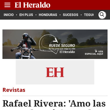
INICIO
EH PLUS
HONDURAS
SUCESOS
TEGUCIGALPA
Revistas
Rafael Rivera: 'Amo las