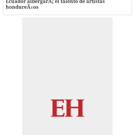
Ecuador albergarÃ¡ el talento de artistas
hondureÃ±os