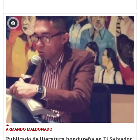
ARMANDO MALDONADO
Publicado de literatura hondureña en El Salvador