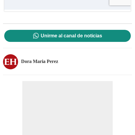
Unirme al canal de noticias
Dora Maria Perez