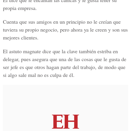
Él dice que le encantan las canicas y le gusta tener su
propia empresa.
Cuenta que sus amigos en un principio no le creían que
tuviera su propio negocio, pero ahora ya le creen y son sus
mejores clientes.
El astuto magnate dice que la clave también estriba en
delegar, pues asegura que una de las cosas que le gusta de
ser jefe es que otros hagan parte del trabajo, de modo que
si algo sale mal no es culpa de él.