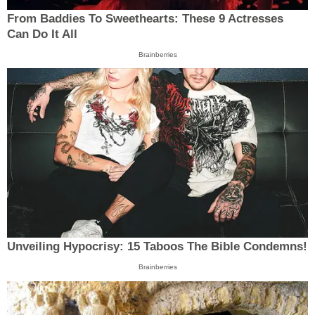
From Baddies To Sweethearts: These 9 Actresses
Can Do It All
Brainberries
Unveiling Hypocrisy: 15 Taboos The Bible Condemns!
Brainberries