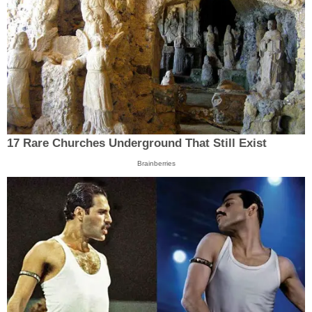
17 Rare Churches Underground That Still Exist
Brainberries