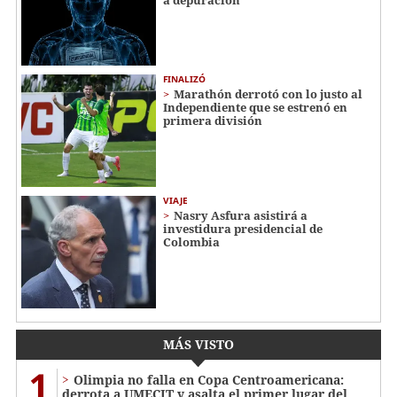
FINALIZÓ
Marathón derrotó con lo justo al
Independiente que se estrenó en
primera división
VIAJE
Nasry Asfura asistirá a
investidura presidencial de
Colombia
MÁS VISTO
1
Olimpia no falla en Copa Centroamericana:
derrota a UMECIT y asalta el primer lugar del