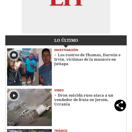
LO ÚLTIMO
INVESTIGACIÓN
Los rostros de Thomas, Darwin e
Irvin, víctimas de la masacre en
Jutiapa
VIDEO
Dron suicida ruso ataca a un
vendedor de fruta en Jersón,
Ucrania
TRÁGICO