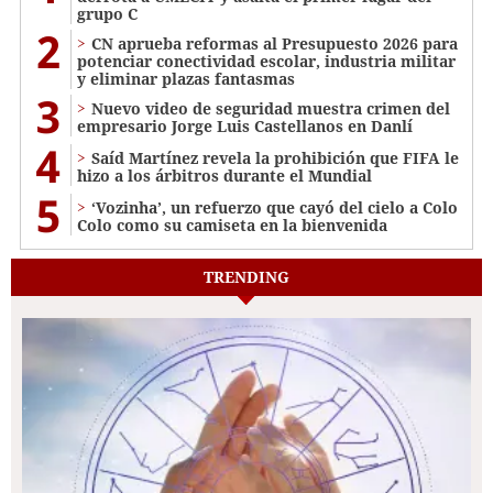
grupo C
2
CN aprueba reformas al Presupuesto 2026 para
potenciar conectividad escolar, industria militar
y eliminar plazas fantasmas
3
Nuevo video de seguridad muestra crimen del
empresario Jorge Luis Castellanos en Danlí
4
Saíd Martínez revela la prohibición que FIFA le
hizo a los árbitros durante el Mundial
5
‘Vozinha’, un refuerzo que cayó del cielo a Colo
Colo como su camiseta en la bienvenida
TRENDING