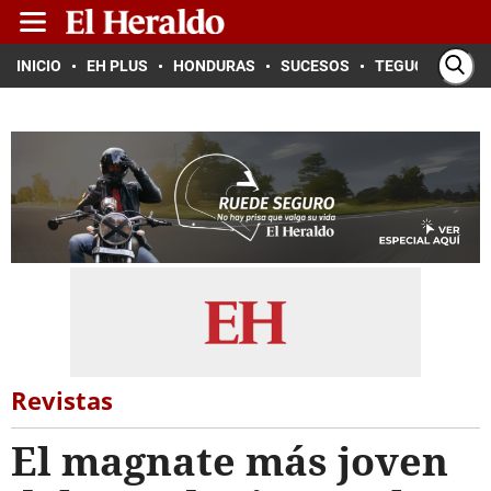
INICIO
EH PLUS
HONDURAS
SUCESOS
TEGUCIGALPA
Revistas
El magnate más joven