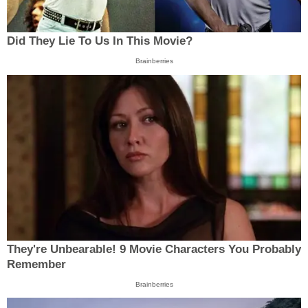
Did They Lie To Us In This Movie?
Brainberries
They're Unbearable! 9 Movie Characters You Probably
Remember
Brainberries