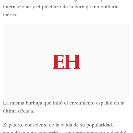
internacional y el pinchazo de la burbuja inmobiliaria
ibérica.
La misma burbuja que infló el crecimiento español en la
última década.
Zapatero, consciente de la caída de su popularidad,
anunció que no concurriría a un tercer mandato y decidió