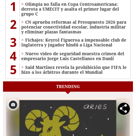
1
Olimpia no falla en Copa Centroamericana:
derrota a UMECIT y asalta el primer lugar del
grupo C
2
CN aprueba reformas al Presupuesto 2026 para
potenciar conectividad escolar, industria militar
y eliminar plazas fantasmas
3
Fichajes: Keyrol Figueroa a impensable club de
Inglaterra y jugador hindú a Liga Nacional
4
Nuevo video de seguridad muestra crimen del
empresario Jorge Luis Castellanos en Danlí
5
Saíd Martínez revela la prohibición que FIFA le
hizo a los árbitros durante el Mundial
TRENDING