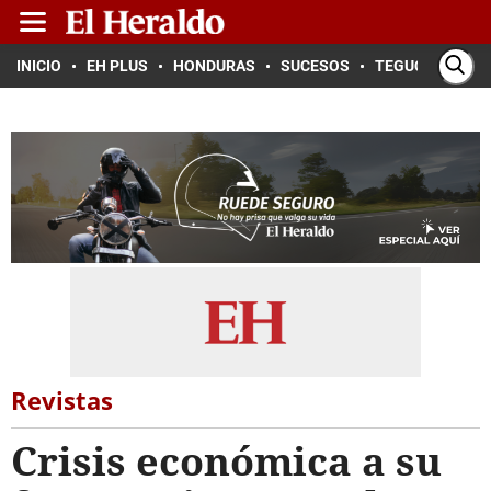
INICIO
EH PLUS
HONDURAS
SUCESOS
TEGUCIGALPA
Revistas
Crisis económica a su