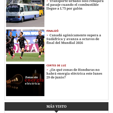
Transporte urbano solo rebajará
el pasaje cuando el combustible
llegue a L75 por galón
FINALIZÓ
Canadá agónicamente supera a
Sudáfrica y avanza a octavos de
final del Mundial 2026
CORTES DE LUZ
¿En qué zonas de Honduras no
habrá energía eléctrica este lunes
29 de junio?
MÁS VISTO