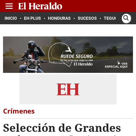
INICIO
EH PLUS
HONDURAS
SUCESOS
TEGUCIGALPA
Crímenes
Selección de Grandes