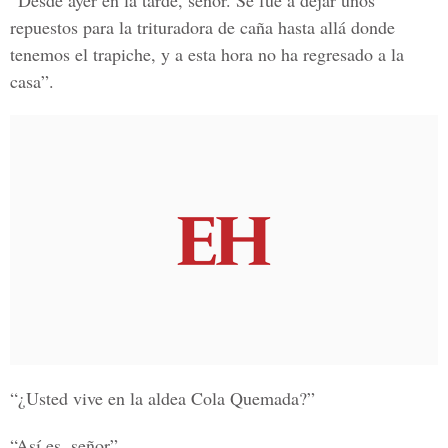
“Desde ayer en la tarde, señor. Se fue a dejar unos
repuestos para la trituradora de caña hasta allá donde
tenemos el trapiche, y a esta hora no ha regresado a la
casa”.
“¿Usted vive en la aldea Cola Quemada?”
“Así es, señor”.