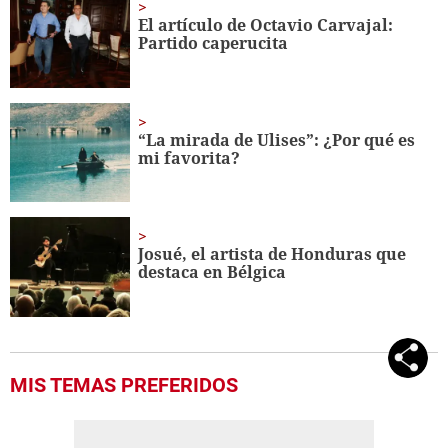
minute,
El artículo de Octavio Carvajal:
56
Partido caperucita
seconds
“La mirada de Ulises”: ¿Por qué es
mi favorita?
Josué, el artista de Honduras que
destaca en Bélgica
MIS TEMAS PREFERIDOS