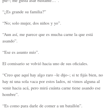
pie–; me gusta asar bastante…”.
“¿Es grande su familia?”
“No; solo mujer, dos niños y yo”.
“Aun así, me parece que es mucha carne la que está
asando”.
“Ese es asunto mío”.
El comisario se volvió hacia uno de sus oficiales.
“Creo que aquí hay algo raro –le dijo–; si te fijás bien, no
hay ni una sola vaca por estos lados, ni vimos alguna al
venir hacia acá, pero mirá cuánta carne tiene asando ese
hombre”.
“Es como para darle de comer a un batallón”.