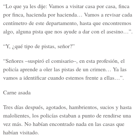
“Lo que ya les dije: Vamos a visitar casa por casa, finca
por finca, hacienda por hacienda… Vamos a revisar cada
centímetro de este departamento, hasta que encontremos
algo, alguna pista que nos ayude a dar con el asesino…”.
“Y, ¿qué tipo de pistas, señor?”
“Señores –suspiró el comisario–, en esta profesión, el
policía aprende a oler las pistas de un crimen… Ya las
vamos a identificar cuando estemos frente a ellas…”.
Carne asada
Tres días después, agotados, hambrientos, sucios y hasta
malolientes, los policías estaban a punto de rendirse una
vez más. No habían encontrado nada en las casas que
habían visitado.